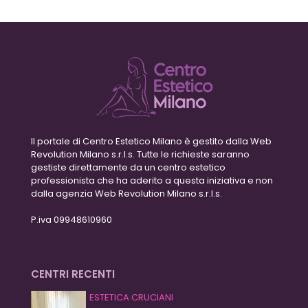
Il portale di Centro Estetico Milano è gestito dalla Web
Revolution Milano s.r.l.s. Tutte le richieste saranno
gestiste direttamente da un centro estetico
professionista che ha aderito a questa iniziativa e non
dalla agenzia Web Revolution Milano s.r.l.s.
P.iva 09948610960
CENTRI RECENTI
ESTETICA CRUCIANI