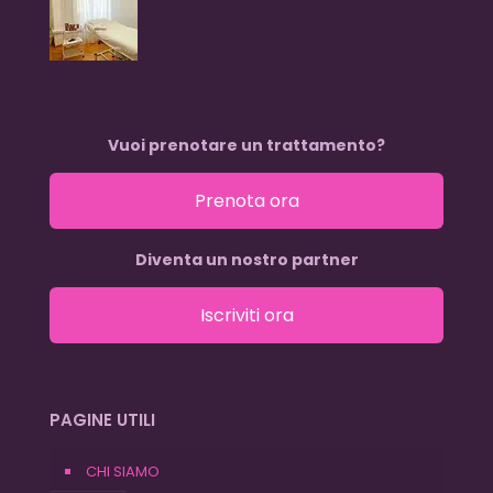
Vuoi prenotare un trattamento?
Prenota ora
Diventa un nostro partner
Iscriviti ora
PAGINE UTILI
CHI SIAMO