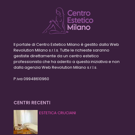
Il portale di Centro Estetico Milano è gestito dalla Web
Revolution Milano s.r.l.s. Tutte le richieste saranno
gestiste direttamente da un centro estetico
professionista che ha aderito a questa iniziativa e non
dalla agenzia Web Revolution Milano s.r.l.s.
P.iva 09948610960
CENTRI RECENTI
ESTETICA CRUCIANI