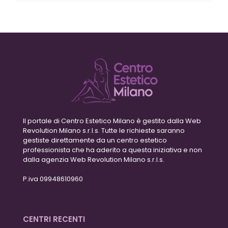
Il portale di Centro Estetico Milano è gestito dalla Web
Revolution Milano s.r.l.s. Tutte le richieste saranno
gestiste direttamente da un centro estetico
professionista che ha aderito a questa iniziativa e non
dalla agenzia Web Revolution Milano s.r.l.s.
P.iva 09948610960
CENTRI RECENTI