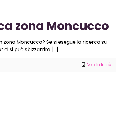
ica zona Moncucco
in zona Moncucco? Se si esegue la ricerca su
ci si può sbizzarrire
[…]
Vedi di più