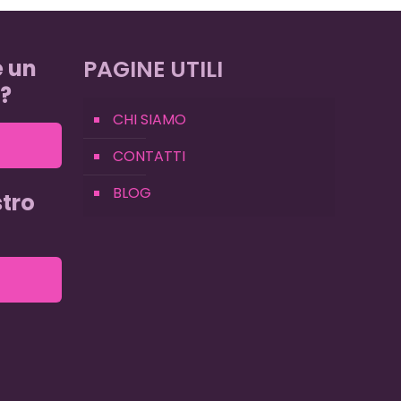
e un
PAGINE UTILI
?
CHI SIAMO
CONTATTI
BLOG
tro