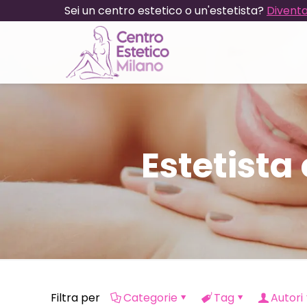
Sei un centro estetico o un'estetista?
Diventa
Estetist
Filtra per
Categorie
Tag
Autori