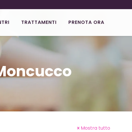
NTRI
TRATTAMENTI
PRENOTA ORA
 Moncucco
Mostra tutto