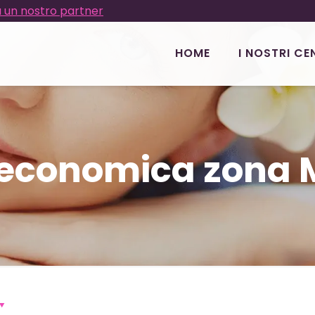
 un nostro partner
HOME
I NOSTRI CE
a economica zona