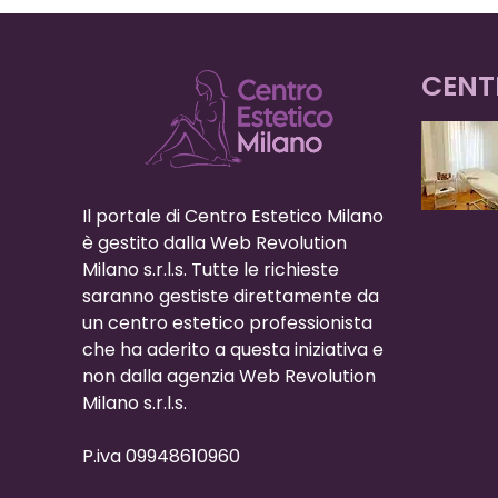
CENT
Il portale di Centro Estetico Milano
è gestito dalla Web Revolution
Milano s.r.l.s. Tutte le richieste
saranno gestiste direttamente da
un centro estetico professionista
che ha aderito a questa iniziativa e
non dalla agenzia Web Revolution
Milano s.r.l.s.
P.iva 09948610960