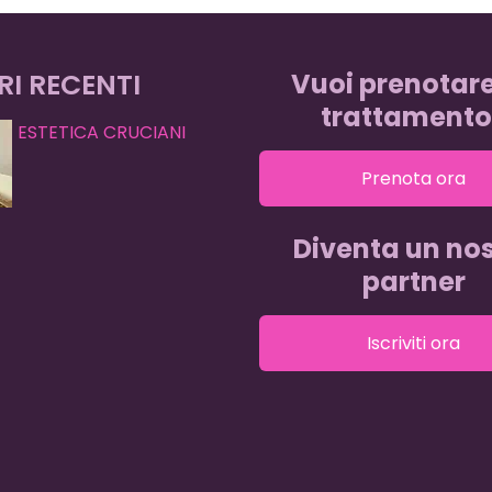
RI RECENTI
Vuoi prenotar
trattamento
ESTETICA CRUCIANI
Prenota ora
Diventa un nos
partner
Iscriviti ora