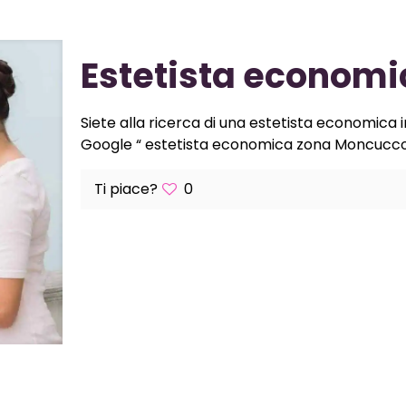
Estetista econom
Siete alla ricerca di una estetista economica 
Google “ estetista economica zona Moncucco“ 
Ti piace?
0