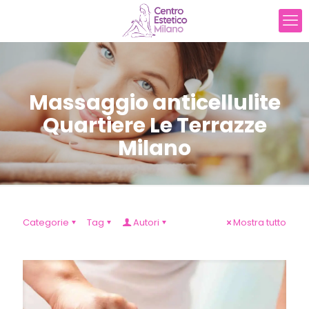
Massaggio anticellulite
Quartiere Le Terrazze
Milano
Categorie
Tag
Autori
Mostra tutto