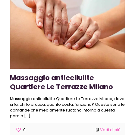
Massaggio anticellulite
Quartiere Le Terrazze Milano
Massaggio anticellulite Quartiere Le Terrazze Milano, dove
si fa, chi lo pratica, quanto costa, funziona? Queste sono le
domande che mediamente ruotano intorno a questa
parola
[…]
0
Vedi di più