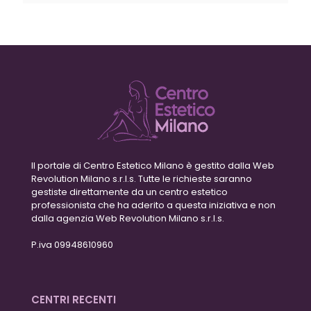
Il portale di Centro Estetico Milano è gestito dalla Web
Revolution Milano s.r.l.s. Tutte le richieste saranno
gestiste direttamente da un centro estetico
professionista che ha aderito a questa iniziativa e non
dalla agenzia Web Revolution Milano s.r.l.s.
P.iva 09948610960
CENTRI RECENTI