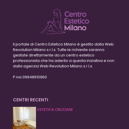
Il portale di Centro Estetico Milano è gestito dalla Web
Revolution Milano s.r.l.s. Tutte le richieste saranno
gestiste direttamente da un centro estetico
professionista che ha aderito a questa iniziativa e non
dalla agenzia Web Revolution Milano s.r.l.s.
P.iva 09948610960
CENTRI RECENTI
ESTETICA CRUCIANI