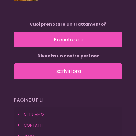
Vuoi prenotare un trattamento?
Prenota ora
Diventa un nostro partner
Iscriviti ora
PAGINE UTILI
CHI SIAMO
CONTATTI