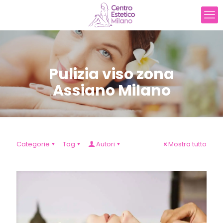
Pulizia viso zona
Assiano Milano
Categorie
Tag
Autori
Mostra tutto