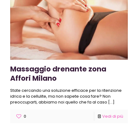
Massaggio drenante zona
Affori Milano
State cercando una soluzione efficace per la ritenzione
idrica e la cellulite, ma non sapete cosa fare? Non
preoccuparti, abbiamo noi quello che fa al caso
[…]
0
Vedi di più