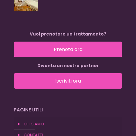
Vuoi prenotare un trattamento?
Prenota ora
Diventa un nostro partner
Iscriviti ora
PAGINE UTILI
CHI SIAMO
CONTATTI