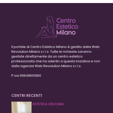
Il portale di Centro Estetico Milano è gestito dalla Web
Revolution Milano s.r.l.s. Tutte le richieste saranno
gestiste direttamente da un centro estetico
professionista che ha aderito a questa iniziativa e non
dalla agenzia Web Revolution Milano s.r.l.s.
P.iva 09948610960
CENTRI RECENTI
ESTETICA CRUCIANI