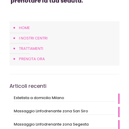
prenotare la tua seduta.
HOME
I NOSTRI CENTRI
TRATTAMENTI
PRENOTA ORA
Articoli recenti
Estetista a domicilio Milano
Massaggio Linfodrenante zona San Siro
Massaggio Linfodrenante zona Segesta