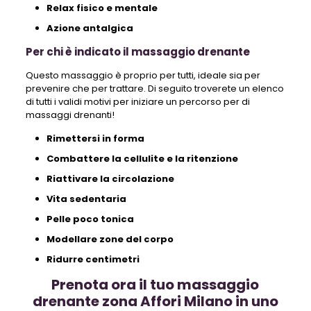
Relax fisico e mentale
Azione antalgica
Per chi è indicato il massaggio drenante
Questo massaggio è proprio per tutti, ideale sia per
prevenire che per trattare. Di seguito troverete un elenco
di tutti i validi motivi per iniziare un percorso per di
massaggi drenanti!
Rimettersi in forma
Combattere la cellulite e la ritenzione
Riattivare la circolazione
Vita sedentaria
Pelle poco tonica
Modellare zone del corpo
Ridurre centimetri
Prenota ora il tuo massaggio
drenante zona Affori Milano in uno