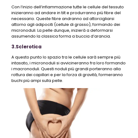
Con l’inizio dell’infiammazione tutte le cellule del tessuto
inizieranno ad andare in tilt e produrranno più fibre del
necessario. Queste fibre andranno ad attorcigliarsi
attorno agli adipociti (cellule di grasso), formando dei
micronoduli. La pelle dunque, inizierà a deformarsi
assumendo la classica forma a buccia d’arancia.
3.Sclerotica
A questo punto lo spazio tra le cellule sarà sempre più
intasato, i micronoduli si avvicineranno fra loro formando
i macronoduli. Questi noduli più grandi porteranno alla
rottura dei capillari e per la forza di gravità, formeranno
buchi più ampi sulla pelle.