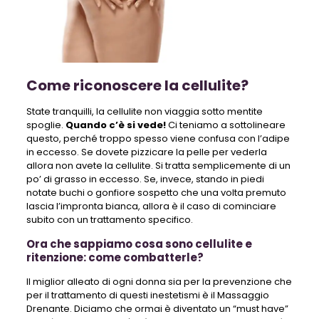
Come riconoscere la cellulite?
State tranquilli, la cellulite non viaggia sotto mentite
spoglie.
Quando c’è si vede!
Ci teniamo a sottolineare
questo, perché troppo spesso viene confusa con l’adipe
in eccesso. Se dovete pizzicare la pelle per vederla
allora non avete la cellulite. Si tratta semplicemente di un
po’ di grasso in eccesso. Se, invece, stando in piedi
notate buchi o gonfiore sospetto che una volta premuto
lascia l’impronta bianca, allora è il caso di cominciare
subito con un trattamento specifico.
Ora che sappiamo cosa sono cellulite e
ritenzione: come combatterle?
Il miglior alleato di ogni donna sia per la prevenzione che
per il trattamento di questi inestetismi è il Massaggio
Drenante. Diciamo che ormai è diventato un “must have”