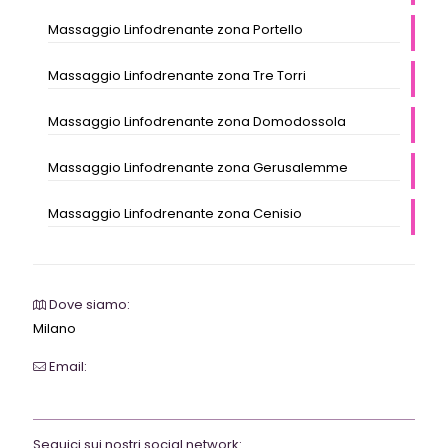
Massaggio Linfodrenante zona Portello
Massaggio Linfodrenante zona Tre Torri
Massaggio Linfodrenante zona Domodossola
Massaggio Linfodrenante zona Gerusalemme
Massaggio Linfodrenante zona Cenisio
Dove siamo:
Milano
Email:
webrevolutionmilano@gmail.com
Seguici sui nostri social network: