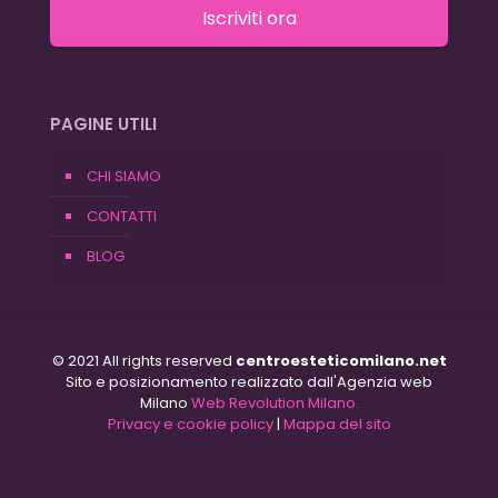
Iscriviti ora
PAGINE UTILI
CHI SIAMO
CONTATTI
BLOG
© 2021 All rights reserved
centroesteticomilano.net
Sito e posizionamento realizzato dall'Agenzia web
Milano
Web Revolution Milano.
Privacy e cookie policy
|
Mappa del sito