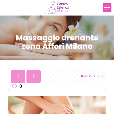
Massaggio drenante
zona Affori Milano
Mostra tutto
0