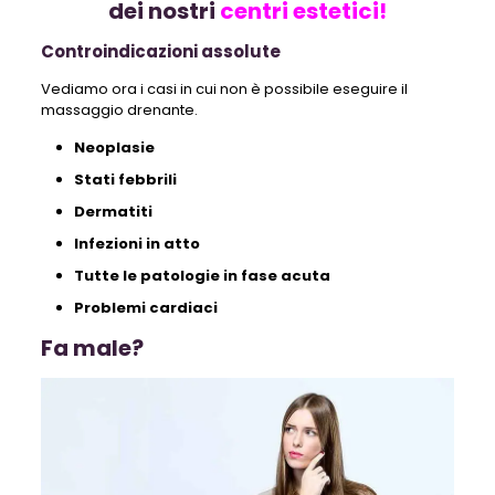
dei nostri
centri estetici!
Controindicazioni assolute
Vediamo ora i casi in cui non è possibile eseguire il
massaggio drenante.
Neoplasie
Stati febbrili
Dermatiti
Infezioni in atto
Tutte le patologie in fase acuta
Problemi cardiaci
Fa male?