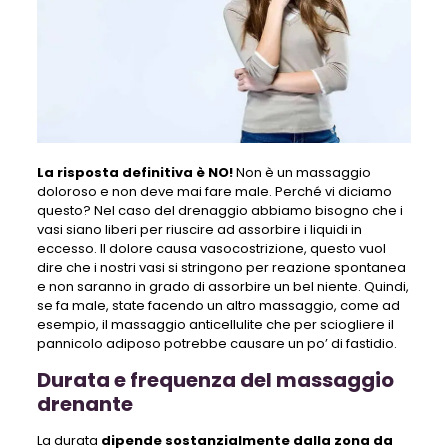
La risposta definitiva è NO!
Non è un massaggio
doloroso e non deve mai fare male. Perché vi diciamo
questo? Nel caso del drenaggio abbiamo bisogno che i
vasi siano liberi per riuscire ad assorbire i liquidi in
eccesso. Il dolore causa vasocostrizione, questo vuol
dire che i nostri vasi si stringono per reazione spontanea
e non saranno in grado di assorbire un bel niente. Quindi,
se fa male, state facendo un altro massaggio, come ad
esempio, il massaggio anticellulite che per sciogliere il
pannicolo adiposo potrebbe causare un po’ di fastidio.
Durata e frequenza del massaggio
drenante
La durata
dipende sostanzialmente dalla zona da