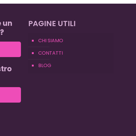
e un
PAGINE UTILI
?
CHI SIAMO
CONTATTI
BLOG
tro