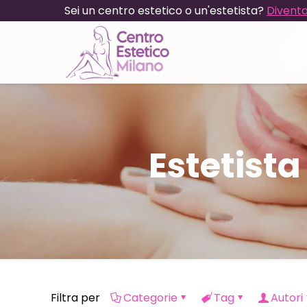
Sei un centro estetico o un'estetista?
Diventa
Estetist
Filtra per
Categorie
Tag
Autori