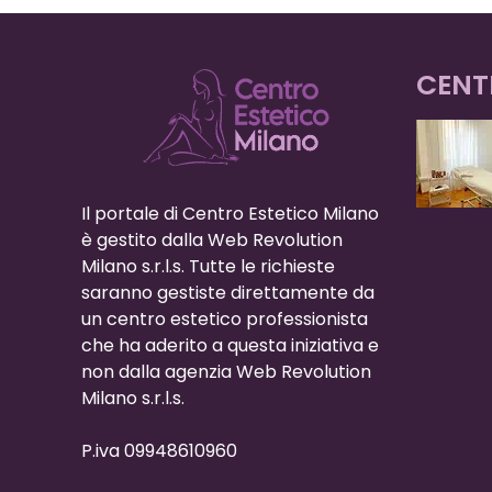
CENT
Il portale di Centro Estetico Milano
è gestito dalla Web Revolution
Milano s.r.l.s. Tutte le richieste
saranno gestiste direttamente da
un centro estetico professionista
che ha aderito a questa iniziativa e
non dalla agenzia Web Revolution
Milano s.r.l.s.
P.iva 09948610960