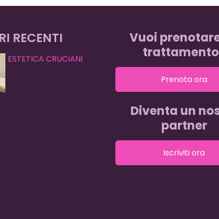
RI RECENTI
Vuoi prenotar
trattamento
ESTETICA CRUCIANI
Prenota ora
Diventa un nos
partner
Iscriviti ora