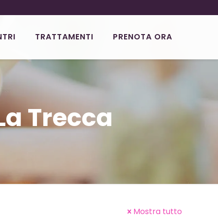
NTRI
TRATTAMENTI
PRENOTA ORA
La Trecca
Mostra tutto