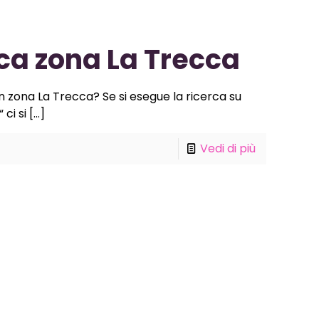
ca zona La Trecca
in zona La Trecca? Se si esegue la ricerca su
ci si
[…]
Vedi di più