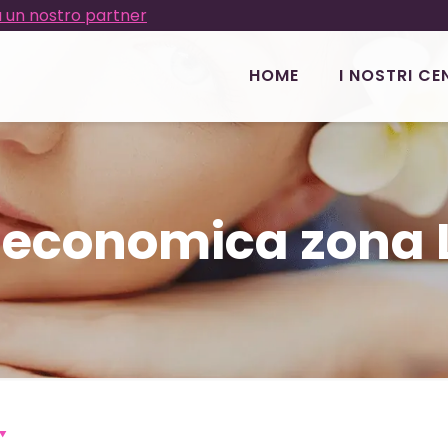
 un nostro partner
HOME
I NOSTRI CE
a economica zona 