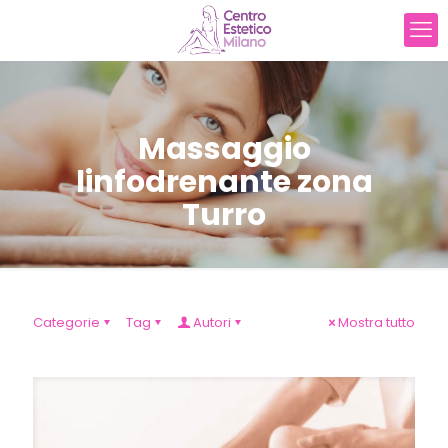
Massaggio
linfodrenante zona
Turro
Categorie
Tag
Autori
Mostra tutto