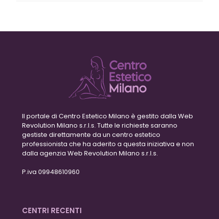
Il portale di Centro Estetico Milano è gestito dalla Web
Revolution Milano s.r.l.s. Tutte le richieste saranno
gestiste direttamente da un centro estetico
professionista che ha aderito a questa iniziativa e non
dalla agenzia Web Revolution Milano s.r.l.s.
P.iva 09948610960
CENTRI RECENTI