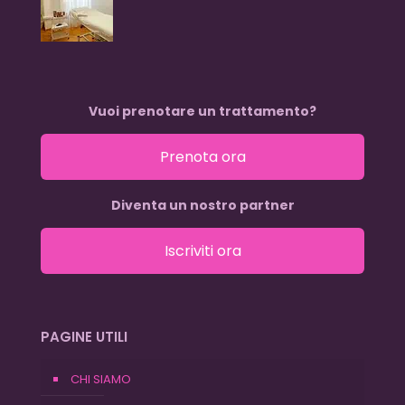
Vuoi prenotare un trattamento?
Prenota ora
Diventa un nostro partner
Iscriviti ora
PAGINE UTILI
CHI SIAMO