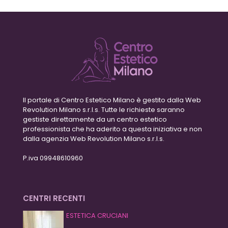
Il portale di Centro Estetico Milano è gestito dalla Web
Revolution Milano s.r.l.s. Tutte le richieste saranno
gestiste direttamente da un centro estetico
professionista che ha aderito a questa iniziativa e non
dalla agenzia Web Revolution Milano s.r.l.s.
P.iva 09948610960
CENTRI RECENTI
ESTETICA CRUCIANI