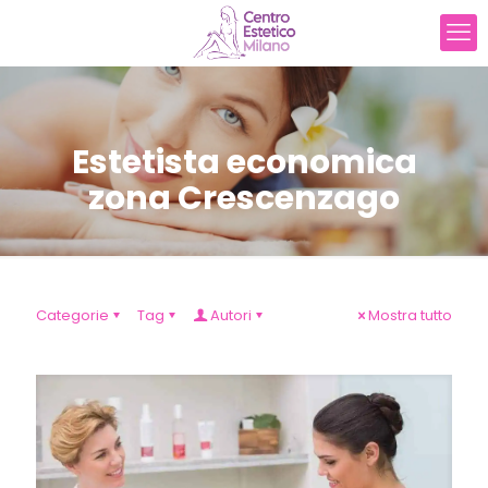
Estetista economica
zona Crescenzago
Categorie
Tag
Autori
Mostra tutto