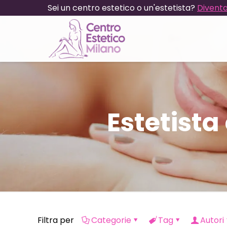
Sei un centro estetico o un'estetista?
Diventa
Estetist
Filtra per
Categorie
Tag
Autori