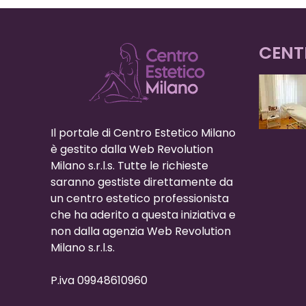
CENT
Il portale di Centro Estetico Milano
è gestito dalla Web Revolution
Milano s.r.l.s. Tutte le richieste
saranno gestiste direttamente da
un centro estetico professionista
che ha aderito a questa iniziativa e
non dalla agenzia Web Revolution
Milano s.r.l.s.
P.iva 09948610960