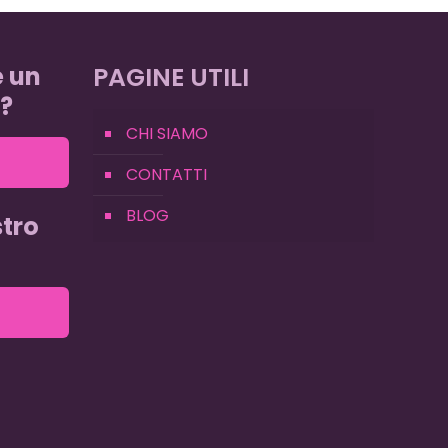
e un
PAGINE UTILI
?
CHI SIAMO
CONTATTI
BLOG
tro