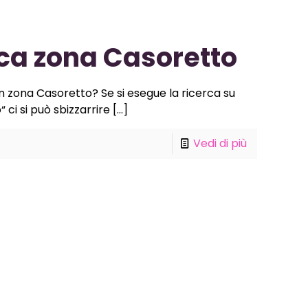
ca zona Casoretto
in zona Casoretto? Se si esegue la ricerca su
ci si può sbizzarrire
[…]
Vedi di più