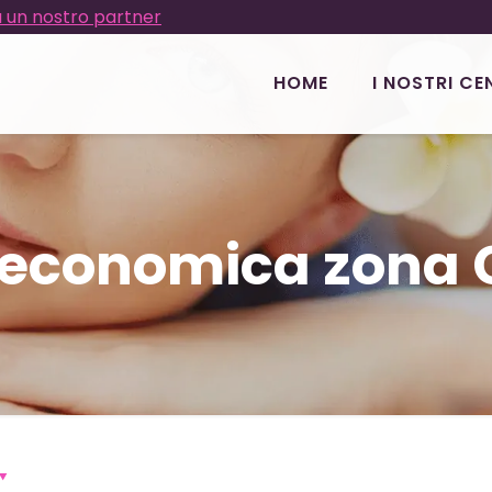
 un nostro partner
HOME
I NOSTRI CE
a economica zona 