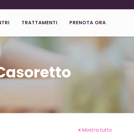
NTRI
TRATTAMENTI
PRENOTA ORA
Casoretto
Mostra tutto