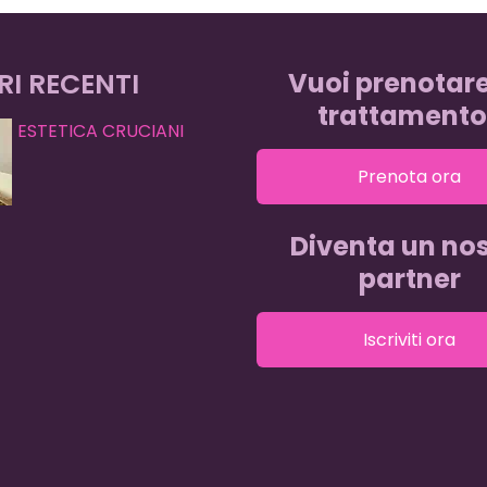
RI RECENTI
Vuoi prenotar
trattamento
ESTETICA CRUCIANI
Prenota ora
Diventa un nos
partner
Iscriviti ora