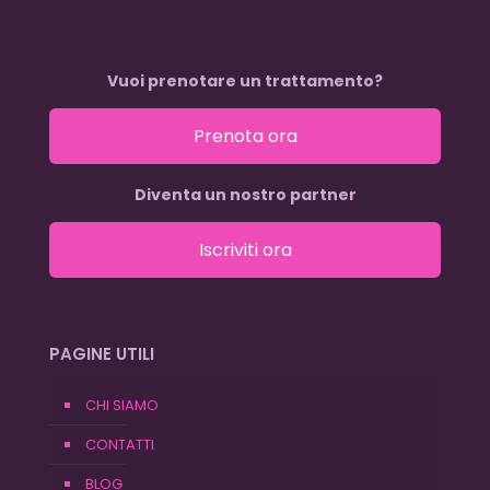
Vuoi prenotare un trattamento?
Prenota ora
Diventa un nostro partner
Iscriviti ora
PAGINE UTILI
CHI SIAMO
CONTATTI
BLOG