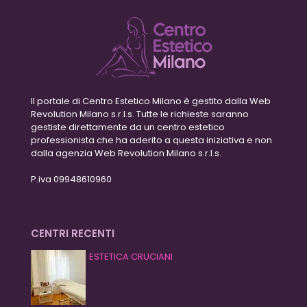
Il portale di Centro Estetico Milano è gestito dalla Web
Revolution Milano s.r.l.s. Tutte le richieste saranno
gestiste direttamente da un centro estetico
professionista che ha aderito a questa iniziativa e non
dalla agenzia Web Revolution Milano s.r.l.s.
P.iva 09948610960
CENTRI RECENTI
ESTETICA CRUCIANI