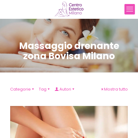
Massaggio drenante
zona Bovisa Milano
Categorie
Tag
Autori
Mostra tutto