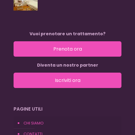
Vuoi prenotare un trattamento?
Prenota ora
Diventa un nostro partner
Iscriviti ora
PAGINE UTILI
CHI SIAMO
CONTATTI