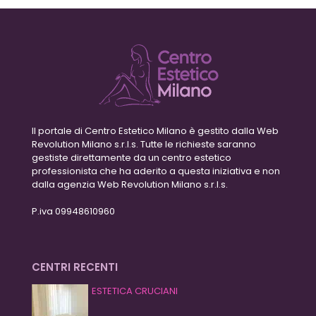
Il portale di Centro Estetico Milano è gestito dalla Web
Revolution Milano s.r.l.s. Tutte le richieste saranno
gestiste direttamente da un centro estetico
professionista che ha aderito a questa iniziativa e non
dalla agenzia Web Revolution Milano s.r.l.s.
P.iva 09948610960
CENTRI RECENTI
ESTETICA CRUCIANI