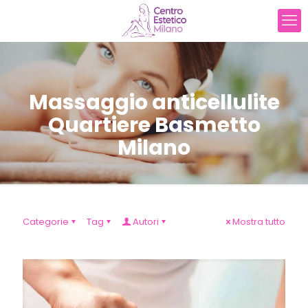
Massaggio anticellulite
Quartiere Basmetto
Milano
Categorie
Tag
Autori
Mostra tutto