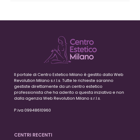
Il portale di Centro Estetico Milano è gestito dalla Web
Revolution Milano s.r.l.s. Tutte le richieste saranno
gestiste direttamente da un centro estetico
professionista che ha aderito a questa iniziativa e non
dalla agenzia Web Revolution Milano s.r.l.s.
P.iva 09948610960
CENTRI RECENTI