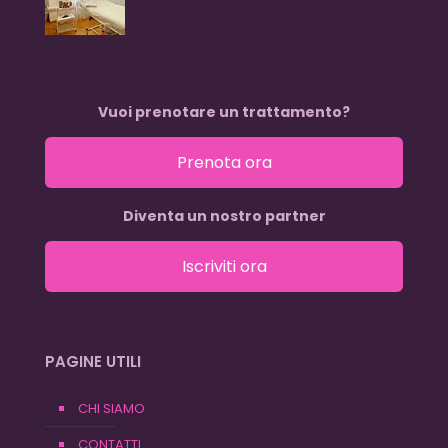
Vuoi prenotare un trattamento?
Prenota ora
Diventa un nostro partner
Iscriviti ora
PAGINE UTILI
CHI SIAMO
CONTATTI