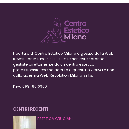
Il portale di Centro Estetico Milano è gestito dalla Web
Revolution Milano s.r.l.s. Tutte le richieste saranno
gestiste direttamente da un centro estetico
professionista che ha aderito a questa iniziativa e non
dalla agenzia Web Revolution Milano s.r.l.s.
P.iva 09948610960
CENTRI RECENTI
ESTETICA CRUCIANI