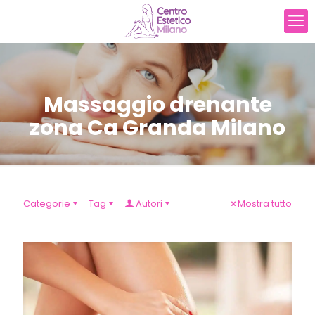
Massaggio drenante
zona Ca Granda Milano
Categorie
Tag
Autori
Mostra tutto