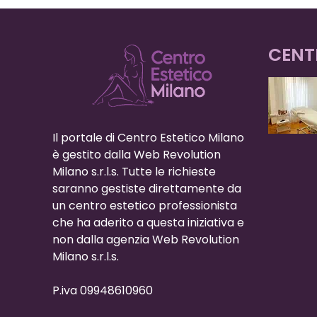
CENT
Il portale di Centro Estetico Milano
è gestito dalla Web Revolution
Milano s.r.l.s. Tutte le richieste
saranno gestiste direttamente da
un centro estetico professionista
che ha aderito a questa iniziativa e
non dalla agenzia Web Revolution
Milano s.r.l.s.
P.iva 09948610960