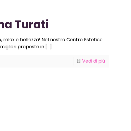
na Turati
o, relax e bellezza! Nel nostro Centro Estetico
 migliori proposte in
[…]
Vedi di più