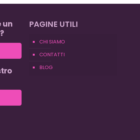
e un
PAGINE UTILI
?
CHI SIAMO
CONTATTI
BLOG
tro