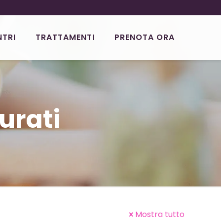
NTRI
TRATTAMENTI
PRENOTA ORA
urati
Mostra tutto