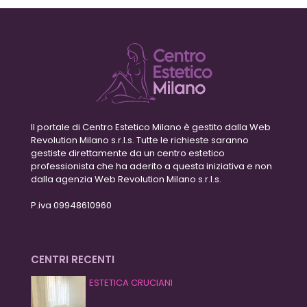
Il portale di Centro Estetico Milano è gestito dalla Web
Revolution Milano s.r.l.s. Tutte le richieste saranno
gestiste direttamente da un centro estetico
professionista che ha aderito a questa iniziativa e non
dalla agenzia Web Revolution Milano s.r.l.s.
P.iva 09948610960
CENTRI RECENTI
ESTETICA CRUCIANI