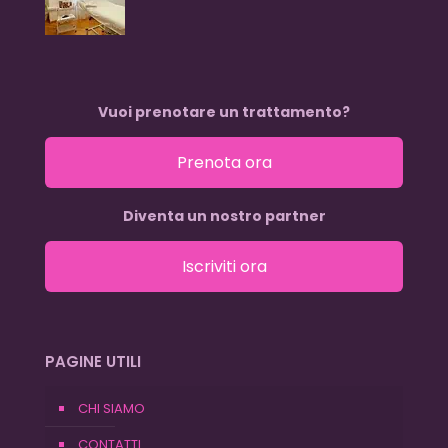
Vuoi prenotare un trattamento?
Prenota ora
Diventa un nostro partner
Iscriviti ora
PAGINE UTILI
CHI SIAMO
CONTATTI