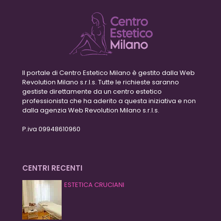
Il portale di Centro Estetico Milano è gestito dalla Web
Revolution Milano s.r.l.s. Tutte le richieste saranno
gestiste direttamente da un centro estetico
professionista che ha aderito a questa iniziativa e non
dalla agenzia Web Revolution Milano s.r.l.s.
P.iva 09948610960
CENTRI RECENTI
ESTETICA CRUCIANI