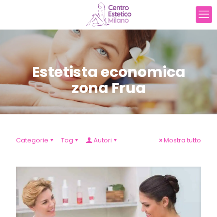
Estetista economica
zona Frua
Categorie
Tag
Autori
Mostra tutto