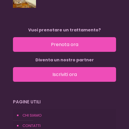
Vuoi prenotare un trattamento?
Prenota ora
Diventa un nostro partner
Iscriviti ora
PAGINE UTILI
CHI SIAMO
CONTATTI