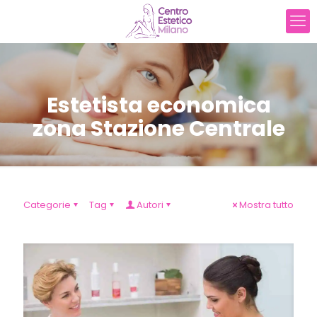
Estetista economica
zona Stazione Centrale
Categorie
Tag
Autori
Mostra tutto