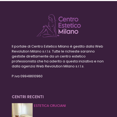
Il portale di Centro Estetico Milano è gestito dalla Web
Revolution Milano s.r.l.s. Tutte le richieste saranno
gestiste direttamente da un centro estetico
professionista che ha aderito a questa iniziativa e non
dalla agenzia Web Revolution Milano s.r.l.s.
P.iva 09948610960
CENTRI RECENTI
ESTETICA CRUCIANI