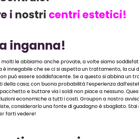
e i
nostri
centri estetici!
a inganna!
n molti le abbiamo anche provate, a volte siamo soddisfatt
ia è innegabile che se ci si aspetta un trattamento, la cui 
a non può essere soddisfacente. Se a questo si abbina un 
 della casa; con buona probabilità l’esperienza dall’estet
 pacchetto e buttare via i soldi non piace a nessuno. Ques
luzioni economiche a tutti i costi. Groupon a nostro avvis
etiste, considerarlo una fonte di guadagno è sbagliato. Sta
er farti vedere!