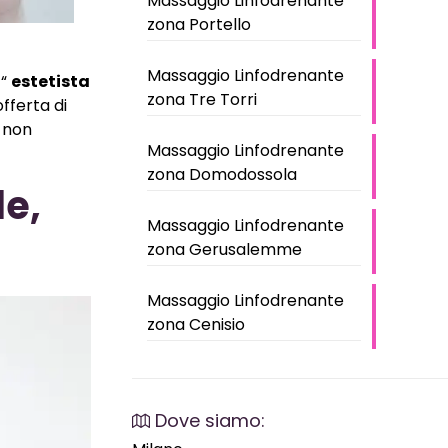
Massaggio Linfodrenante
zona Portello
Massaggio Linfodrenante
 “
estetista
zona Tre Torri
offerta di
a non
Massaggio Linfodrenante
zona Domodossola
le,
Massaggio Linfodrenante
zona Gerusalemme
Massaggio Linfodrenante
zona Cenisio
Dove siamo: