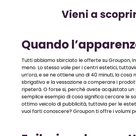
Vieni a scoprir
Quando l’apparenz
Tutti abbiamo sbirciato le offerte su Groupon, i
meno. Lo stesso vale per i centri estetici, tuttav
un’ora, e se ne ottiene uno di 40 minuti, la cos
sbrigativo e la vessazione a comperare i prodotti
ripeterà. O forse si, perché avete acquistato un
semplice esempio di cosa significa cercare le so
ottimo veicolo di pubblicità, tuttavia per le est
vuoi farti conoscere? Groupon ti offre i volumi p