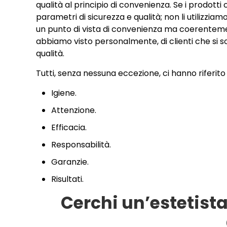
qualità al principio di convenienza. Se i prodott
parametri di sicurezza e qualità; non li utilizzi
un punto di vista di convenienza ma coerentement
abbiamo visto personalmente, di clienti che si son
qualità.
Tutti, senza nessuna eccezione, ci hanno riferito
Igiene.
Attenzione.
Efficacia.
Responsabilità.
Garanzie.
Risultati.
Cerchi un’estetist