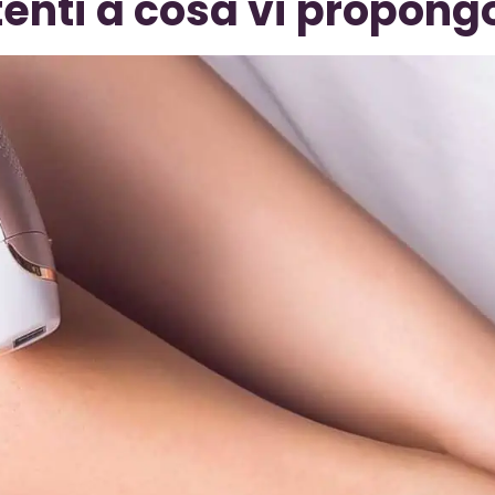
ttenti a cosa vi propong