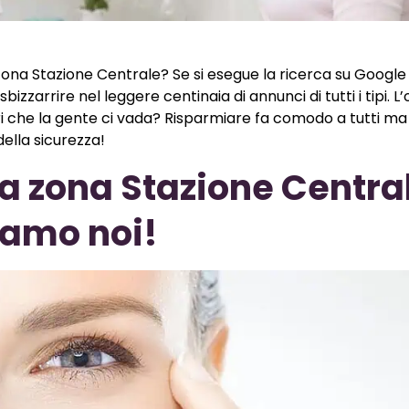
 zona Stazione Centrale? Se si esegue la ricerca su Google
 sbizzarrire nel leggere centinaia di annunci di tutti i tipi. L’
i che la gente ci vada? Risparmiare fa comodo a tutti m
ella sicurezza!
a zona Stazione Centra
iamo noi!