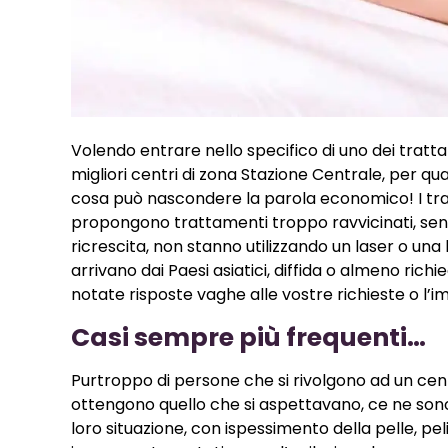
Volendo entrare nello specifico di uno dei trattame
migliori centri di zona Stazione Centrale, per qu
cosa può nascondere la parola economico! I trat
propongono trattamenti troppo ravvicinati, senza
ricrescita, non stanno utilizzando un laser o una
arrivano dai Paesi asiatici, diffida o almeno richi
notate risposte vaghe alle vostre richieste o l
Casi sempre più frequenti…
Purtroppo di persone che si rivolgono ad un cent
ottengono quello che si aspettavano, ce ne sono
loro situazione, con ispessimento della pelle, pel