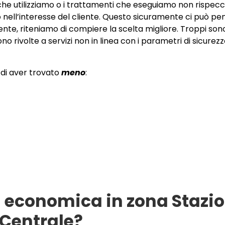
i che utilizziamo o i trattamenti che eseguiamo non rispecc
amo nell’interesse del cliente. Questo sicuramente ci può pe
e, riteniamo di compiere la scelta migliore. Troppi sono 
o rivolte a servizi non in linea con i parametri di sicurezz
 di aver trovato
meno
:
a economica in zona Stazi
Centrale?