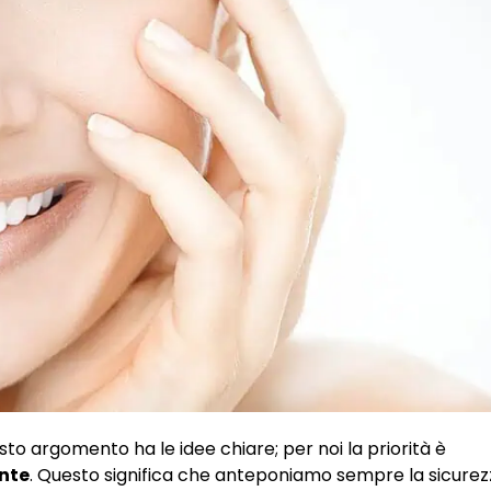
to argomento ha le idee chiare; per noi la priorità è
ente
. Questo significa che anteponiamo sempre la sicurez