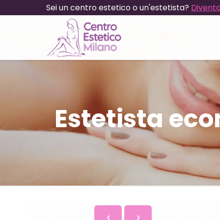
Sei un centro estetico o un'estetista?
Diventa
Estetista ec