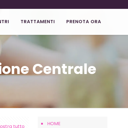
NTRI
TRATTAMENTI
PRENOTA ORA
ione Centrale
HOME
ostra tutto