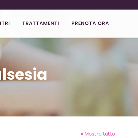
NTRI
TRATTAMENTI
PRENOTA ORA
lsesia
Mostra tutto