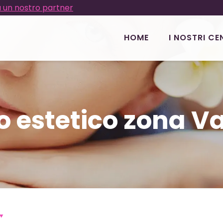
 un nostro partner
HOME
I NOSTRI CE
o estetico zona Va