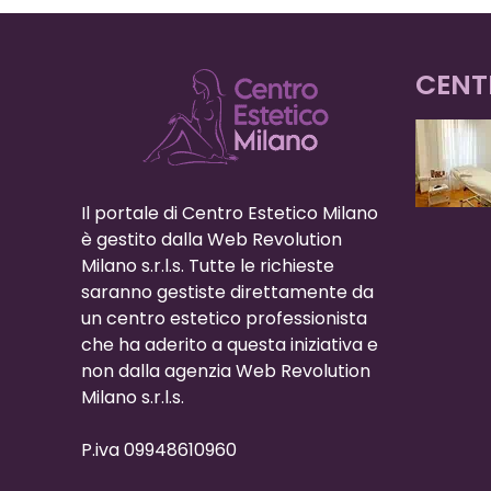
CENT
Il portale di Centro Estetico Milano
è gestito dalla Web Revolution
Milano s.r.l.s. Tutte le richieste
saranno gestiste direttamente da
un centro estetico professionista
che ha aderito a questa iniziativa e
non dalla agenzia Web Revolution
Milano s.r.l.s.
P.iva 09948610960