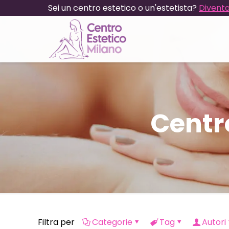
Sei un centro estetico o un'estetista?
Diventa
Centr
Filtra per
Categorie
Tag
Autori