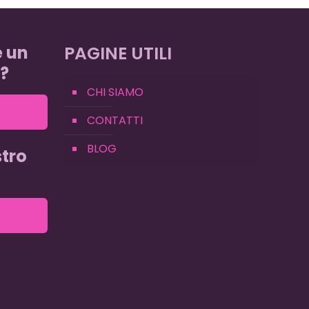
e un
PAGINE UTILI
?
CHI SIAMO
CONTATTI
BLOG
tro