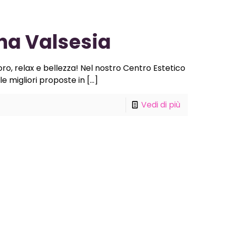
ona Valsesia
oro, relax e bellezza! Nel nostro Centro Estetico
 le migliori proposte in
[…]
Vedi di più