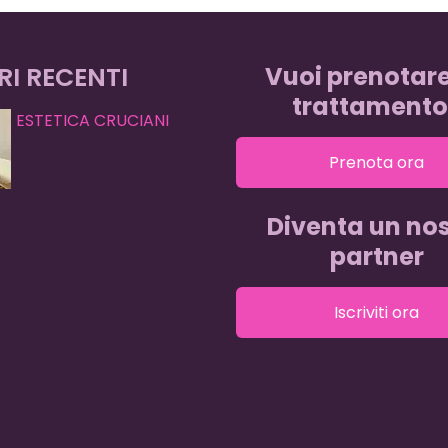
RI RECENTI
Vuoi prenotar
trattamento
ESTETICA CRUCIANI
Prenota ora
Diventa un nos
partner
Iscriviti ora