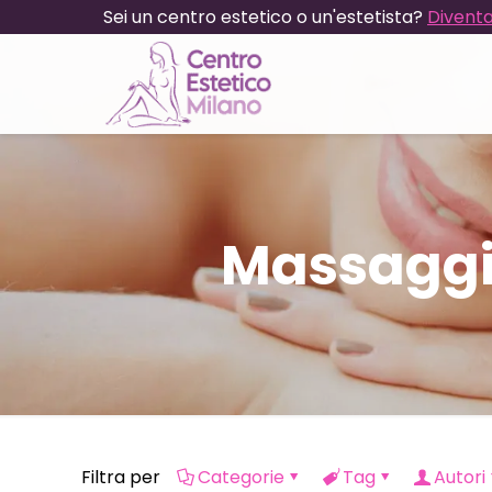
Sei un centro estetico o un'estetista?
Diventa
Massaggi
Filtra per
Categorie
Tag
Autori