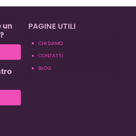
e un
PAGINE UTILI
?
CHI SIAMO
CONTATTI
BLOG
tro