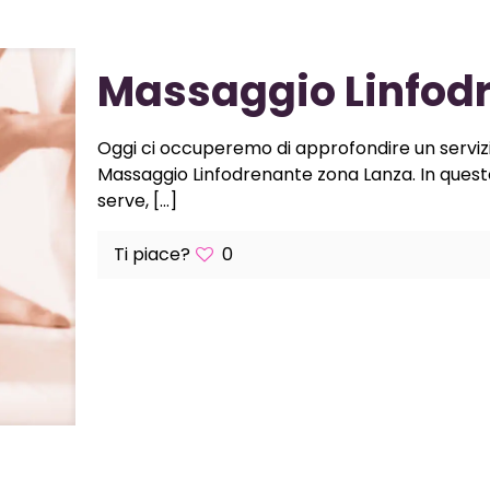
Massaggio Linfod
Oggi ci occuperemo di approfondire un servizio
Massaggio Linfodrenante zona Lanza. In ques
serve,
[…]
Ti piace?
0