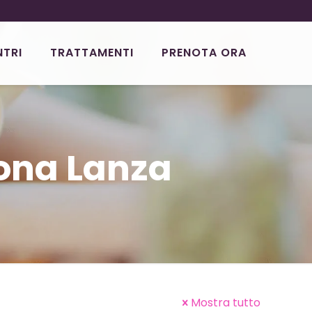
NTRI
TRATTAMENTI
PRENOTA ORA
ona Lanza
Mostra tutto