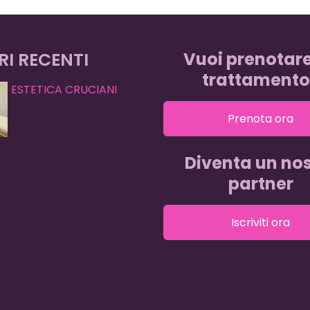
RI RECENTI
Vuoi prenotar
trattamento
ESTETICA CRUCIANI
Prenota ora
Diventa un nos
partner
Iscriviti ora