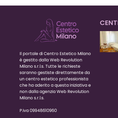
CENT
Il portale di Centro Estetico Milano
è gestito dalla Web Revolution
Milano s.r.l.s. Tutte le richieste
saranno gestiste direttamente da
un centro estetico professionista
che ha aderito a questa iniziativa e
non dalla agenzia Web Revolution
Milano s.r.l.s.
P.iva 09948610960