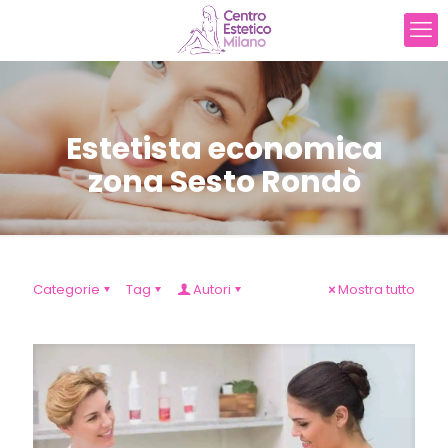
Estetista economica
zona Sesto Rondò
Categorie
Tag
Autori
Mostra tutto