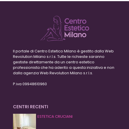
Il portale di Centro Estetico Milano è gestito dalla Web
Revolution Milano s.r.l.s. Tutte le richieste saranno
gestiste direttamente da un centro estetico
professionista che ha aderito a questa iniziativa e non
dalla agenzia Web Revolution Milano s.r.l.s.
P.iva 09948610960
CENTRI RECENTI
ESTETICA CRUCIANI