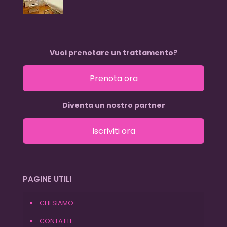
Vuoi prenotare un trattamento?
Prenota ora
Diventa un nostro partner
Iscriviti ora
PAGINE UTILI
CHI SIAMO
CONTATTI