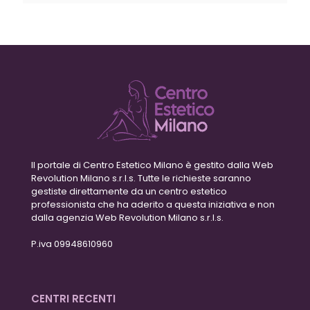
Il portale di Centro Estetico Milano è gestito dalla Web
Revolution Milano s.r.l.s. Tutte le richieste saranno
gestiste direttamente da un centro estetico
professionista che ha aderito a questa iniziativa e non
dalla agenzia Web Revolution Milano s.r.l.s.
P.iva 09948610960
CENTRI RECENTI