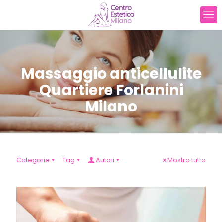
Massaggio anticellulite
Quartiere Forlanini
Milano
Categorie
Tag
Autori
Mostra tutto