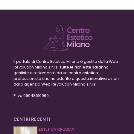
Il portale di Centro Estetico Milano è gestito dalla Web
Revolution Milano s.r.l.s. Tutte le richieste saranno
gestiste direttamente da un centro estetico
professionista che ha aderito a questa iniziativa e non
dalla agenzia Web Revolution Milano s.r.l.s.
P.iva 09948610960
CENTRI RECENTI
ESTETICA CRUCIANI