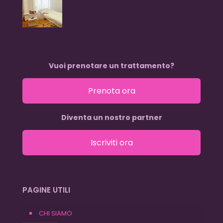
Vuoi prenotare un trattamento?
Prenota ora
Diventa un nostro partner
Iscriviti ora
PAGINE UTILI
CHI SIAMO