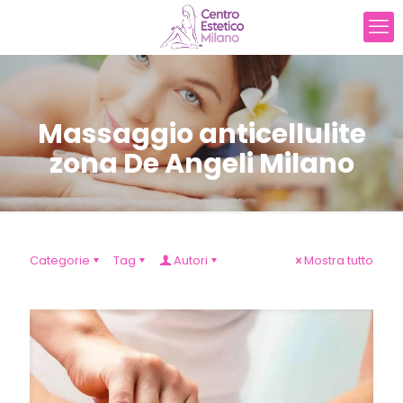
Massaggio anticellulite
zona De Angeli Milano
Categorie
Tag
Autori
Mostra tutto