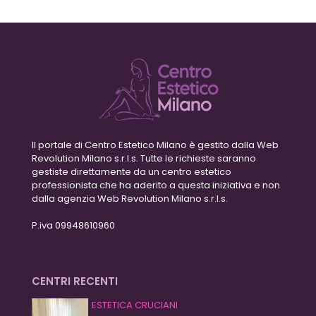
Il portale di Centro Estetico Milano è gestito dalla Web
Revolution Milano s.r.l.s. Tutte le richieste saranno
gestiste direttamente da un centro estetico
professionista che ha aderito a questa iniziativa e non
dalla agenzia Web Revolution Milano s.r.l.s.
P.iva 09948610960
CENTRI RECENTI
ESTETICA CRUCIANI