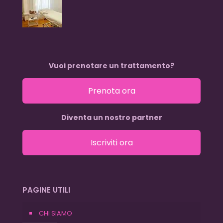
Vuoi prenotare un trattamento?
Prenota ora
Diventa un nostro partner
Iscriviti ora
PAGINE UTILI
CHI SIAMO