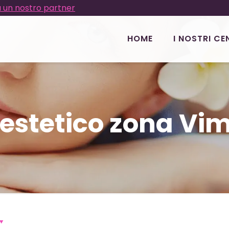
 un nostro partner
HOME
I NOSTRI CE
 estetico zona Vi