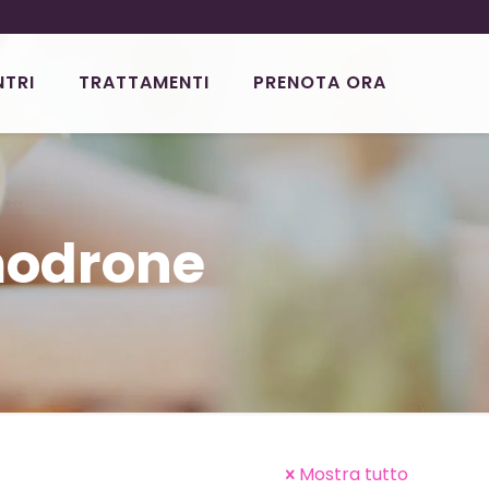
NTRI
TRATTAMENTI
PRENOTA ORA
modrone
Mostra tutto