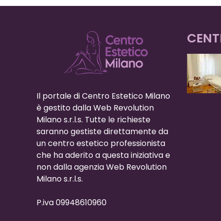
CENT
Il portale di Centro Estetico Milano
è gestito dalla Web Revolution
Milano s.r.l.s. Tutte le richieste
saranno gestiste direttamente da
un centro estetico professionista
che ha aderito a questa iniziativa e
non dalla agenzia Web Revolution
Milano s.r.l.s.
P.iva 09948610960