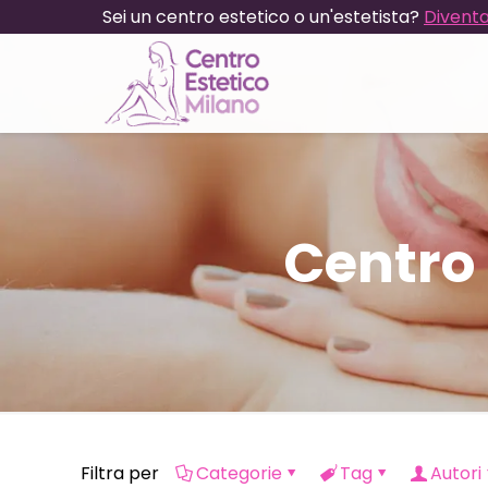
Sei un centro estetico o un'estetista?
Diventa
Centro
Filtra per
Categorie
Tag
Autori