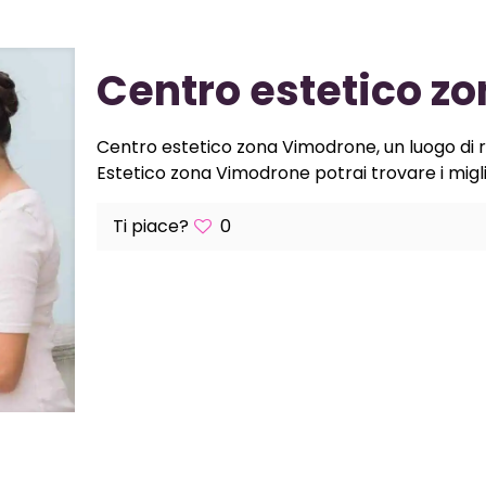
Centro estetico z
Centro estetico zona Vimodrone, un luogo di ri
Estetico zona Vimodrone potrai trovare i miglior
Ti piace?
0