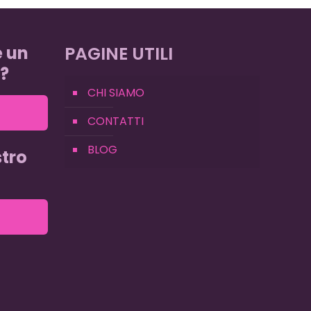
e un
PAGINE UTILI
?
CHI SIAMO
CONTATTI
BLOG
tro