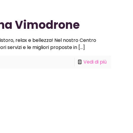
ona Vimodrone
storo, relax e bellezza! Nel nostro Centro
i servizi e le migliori proposte in
[…]
Vedi di più