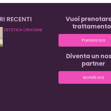
RI RECENTI
Vuoi prenotar
trattamento
ESTETICA CRUCIANI
Prenota ora
Diventa un nos
partner
Iscriviti ora