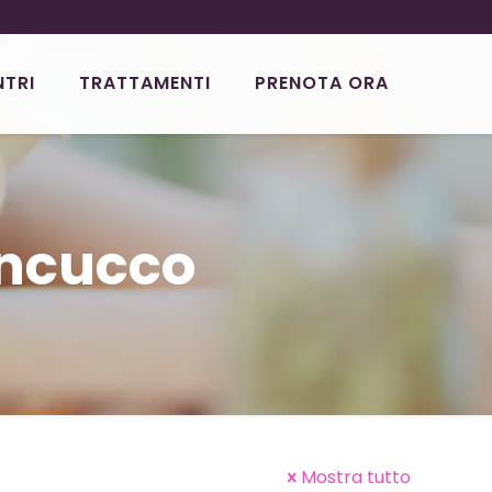
NTRI
TRATTAMENTI
PRENOTA ORA
oncucco
Mostra tutto