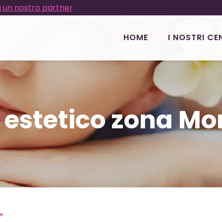
 un nostro partner
HOME
I NOSTRI CE
 estetico zona M