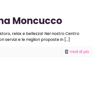
ona Moncucco
toro, relax e bellezza! Nel nostro Centro
i servizi e le migliori proposte in
[…]
Vedi di più