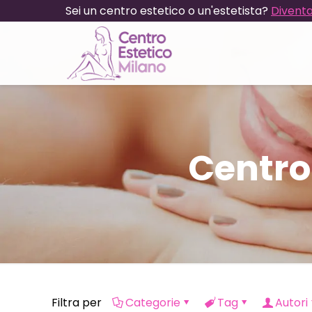
Sei un centro estetico o un'estetista?
Diventa
Centro
Filtra per
Categorie
Tag
Autori