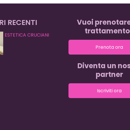
RI RECENTI
Vuoi prenotar
trattamento
ESTETICA CRUCIANI
Prenota ora
Diventa un nos
partner
Iscriviti ora