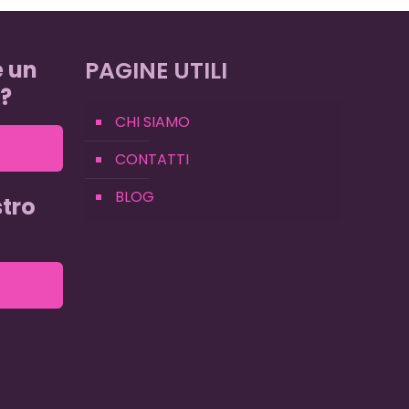
e un
PAGINE UTILI
?
CHI SIAMO
CONTATTI
BLOG
tro