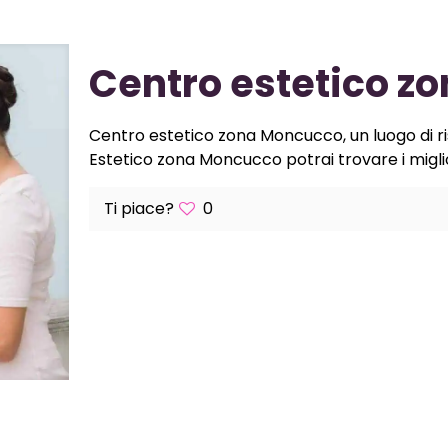
Centro estetico z
Centro estetico zona Moncucco, un luogo di ris
Estetico zona Moncucco potrai trovare i miglior
Ti piace?
0