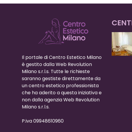
CENT
Il portale di Centro Estetico Milano
è gestito dalla Web Revolution
Milano s.r.l.s. Tutte le richieste
saranno gestiste direttamente da
un centro estetico professionista
che ha aderito a questa iniziativa e
non dalla agenzia Web Revolution
Milano s.r.l.s.
P.iva 09948610960