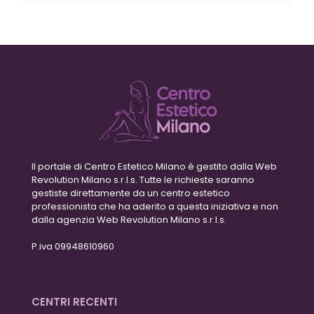
Il portale di Centro Estetico Milano è gestito dalla Web
Revolution Milano s.r.l.s. Tutte le richieste saranno
gestiste direttamente da un centro estetico
professionista che ha aderito a questa iniziativa e non
dalla agenzia Web Revolution Milano s.r.l.s.
P.iva 09948610960
CENTRI RECENTI