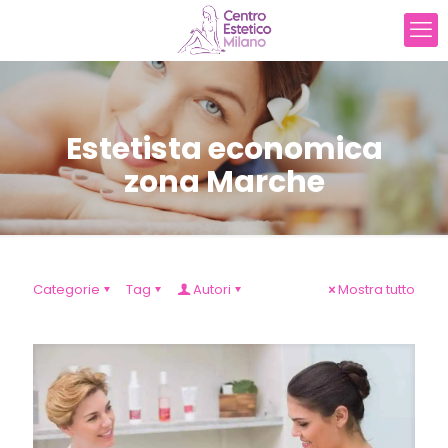
Estetista economica
zona Marche
Categorie
Tag
Autori
Mostra tutto