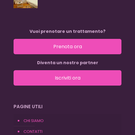
Vuoi prenotare un trattamento?
Prenota ora
Diventa un nostro partner
Iscriviti ora
PAGINE UTILI
CHI SIAMO
CONTATTI