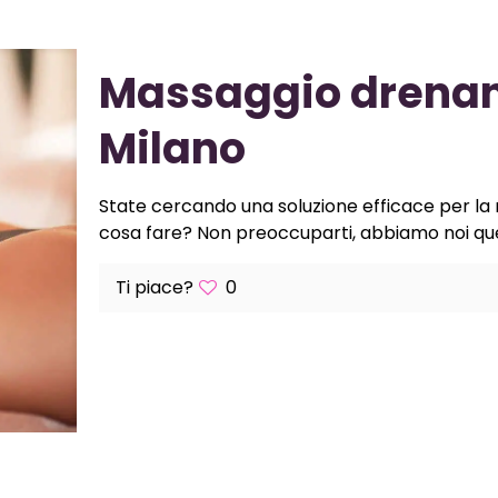
Massaggio drenan
Milano
State cercando una soluzione efficace per la r
cosa fare? Non preoccuparti, abbiamo noi que
Ti piace?
0