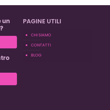
e un
PAGINE UTILI
?
CHI SIAMO
CONTATTI
BLOG
tro