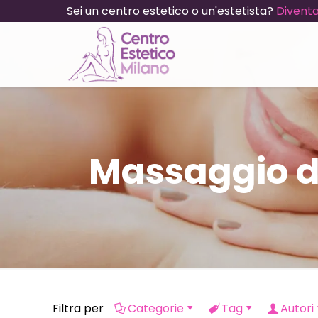
Sei un centro estetico o un'estetista?
Diventa
Massaggio d
Filtra per
Categorie
Tag
Autori