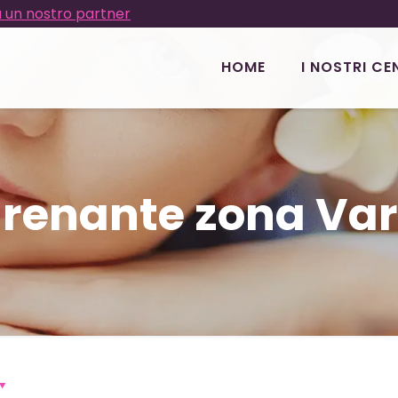
 un nostro partner
HOME
I NOSTRI CE
renante zona Var