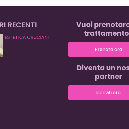
RI RECENTI
Vuoi prenotar
trattamento
ESTETICA CRUCIANI
Prenota ora
Diventa un nos
partner
Iscriviti ora