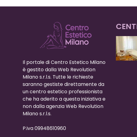
CENT
Il portale di Centro Estetico Milano
è gestito dalla Web Revolution
Milano s.r.l.s. Tutte le richieste
saranno gestiste direttamente da
un centro estetico professionista
che ha aderito a questa iniziativa e
non dalla agenzia Web Revolution
Milano s.r.l.s.
P.iva 09948610960