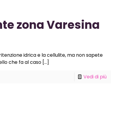
te zona Varesina
itenzione idrica e la cellulite, ma non sapete
llo che fa al caso
[…]
Vedi di più