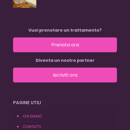
Vuoi prenotare un trattamento?
Prenota ora
Diventa un nostro partner
Iscriviti ora
PAGINE UTILI
CHI SIAMO
CONTATTI