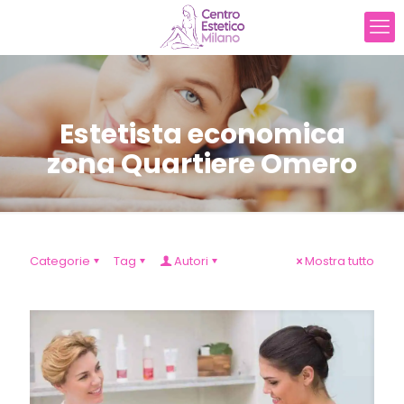
Estetista economica
zona Quartiere Omero
Categorie
Tag
Autori
Mostra tutto