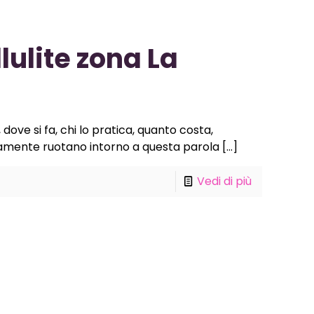
ulite zona La
dove si fa, chi lo pratica, quanto costa,
mente ruotano intorno a questa parola
[…]
Vedi di più