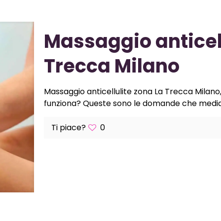
Massaggio anticell
Trecca Milano
Massaggio anticellulite zona La Trecca Milano, 
funziona? Queste sono le domande che media
Ti piace?
0