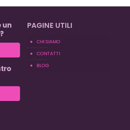
e un
PAGINE UTILI
?
CHI SIAMO
CONTATTI
BLOG
tro