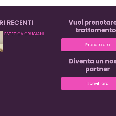
RI RECENTI
Vuoi prenotar
trattamento
ESTETICA CRUCIANI
Prenota ora
Diventa un nos
partner
Iscriviti ora