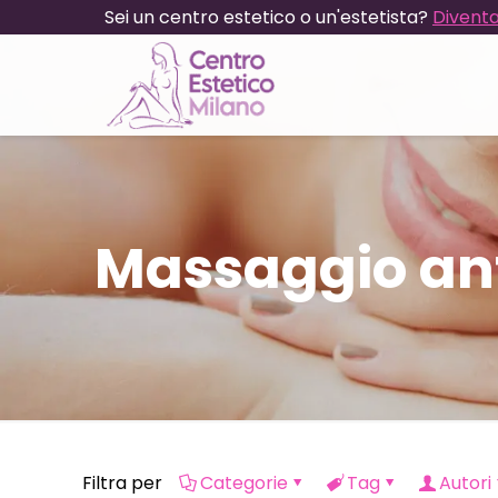
Sei un centro estetico o un'estetista?
Diventa
Massaggio ant
Filtra per
Categorie
Tag
Autori