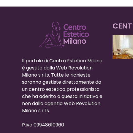
CENT
Il portale di Centro Estetico Milano
è gestito dalla Web Revolution
Milano s.r.l.s. Tutte le richieste
saranno gestiste direttamente da
un centro estetico professionista
che ha aderito a questa iniziativa e
non dalla agenzia Web Revolution
Milano s.r.l.s.
P.iva 09948610960