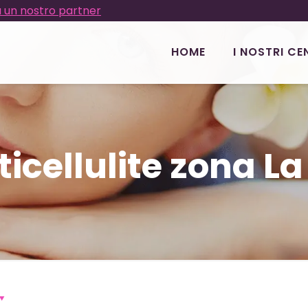
 un nostro partner
HOME
I NOSTRI CE
icellulite zona La