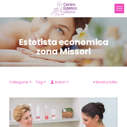
Estetista economica
zona Missori
Categorie
Tag
Autori
Mostra tutto