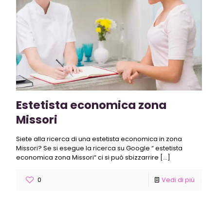
Estetista economica zona
Missori
Siete alla ricerca di una estetista economica in zona
Missori? Se si esegue la ricerca su Google “ estetista
economica zona Missori“ ci si può sbizzarrire
[…]
0
Vedi di più