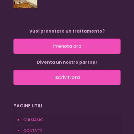
Vuoi prenotare un trattamento?
Prenota ora
Diventa un nostro partner
Iscriviti ora
PAGINE UTILI
CHI SIAMO
CONTATTI