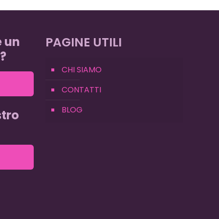
e un
PAGINE UTILI
?
CHI SIAMO
CONTATTI
BLOG
tro