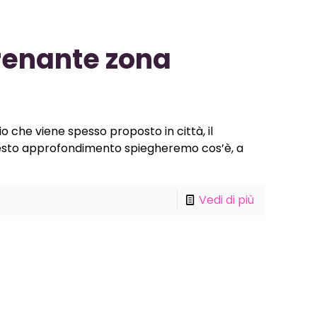
renante zona
 che viene spesso proposto in città, il
uesto approfondimento spiegheremo cos’è, a
Vedi di più