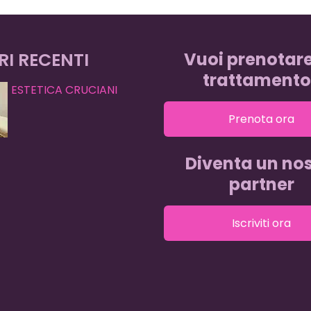
RI RECENTI
Vuoi prenotar
trattamento
ESTETICA CRUCIANI
Prenota ora
Diventa un nos
partner
Iscriviti ora