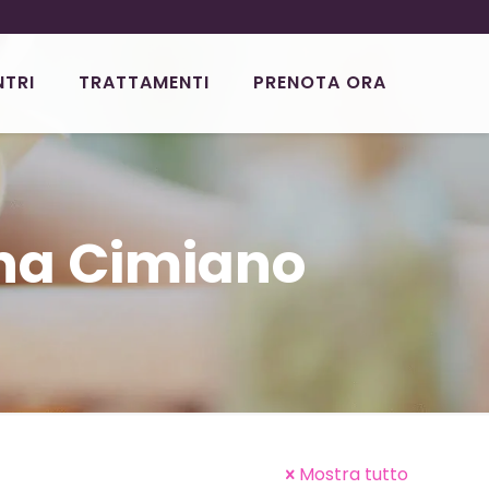
NTRI
TRATTAMENTI
PRENOTA ORA
na Cimiano
Mostra tutto