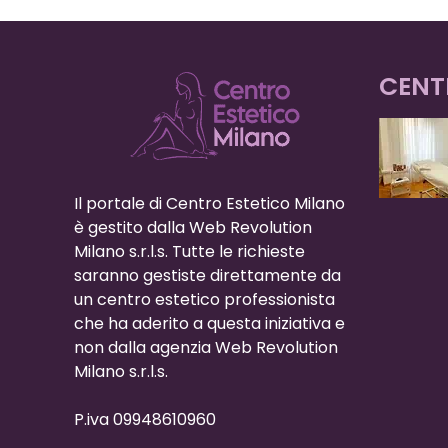
CENT
Il portale di Centro Estetico Milano
è gestito dalla Web Revolution
Milano s.r.l.s. Tutte le richieste
saranno gestiste direttamente da
un centro estetico professionista
che ha aderito a questa iniziativa e
non dalla agenzia Web Revolution
Milano s.r.l.s.
P.iva 09948610960