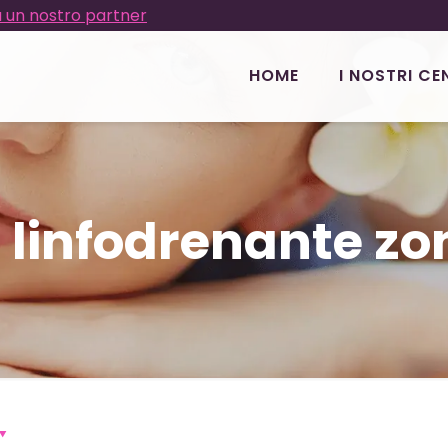
 un nostro partner
HOME
I NOSTRI CE
linfodrenante zo