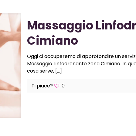
Massaggio Linfod
Cimiano
Oggi ci occuperemo di approfondire un servizio
Massaggio Linfodrenante zona Cimiano. In q
cosa serve,
[…]
Ti piace?
0