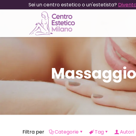
Sei un centro estetico o un'estetista?
Diventa
Massaggio 
Filtra per
Categorie
Tag
Autori