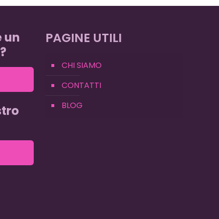
e un
PAGINE UTILI
?
CHI SIAMO
CONTATTI
BLOG
tro