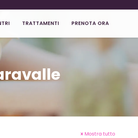
NTRI
TRATTAMENTI
PRENOTA ORA
aravalle
Mostra tutto