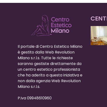
CENT
Il portale di Centro Estetico Milano
è gestito dalla Web Revolution
Milano s.r.l.s. Tutte le richieste
saranno gestiste direttamente da
un centro estetico professionista
che ha aderito a questa iniziativa e
non dalla agenzia Web Revolution
Milano s.r.l.s.
P.iva 09948610960