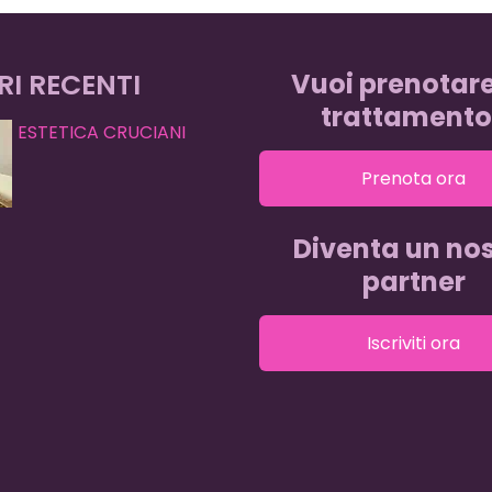
RI RECENTI
Vuoi prenotar
trattamento
ESTETICA CRUCIANI
Prenota ora
Diventa un nos
partner
Iscriviti ora