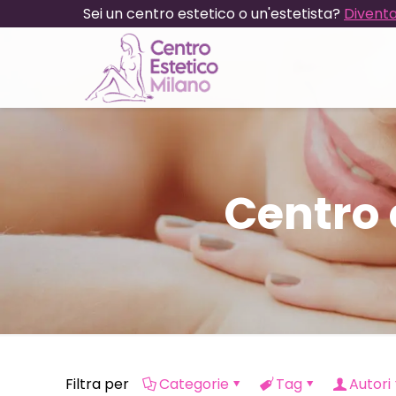
Sei un centro estetico o un'estetista?
Diventa
Centro 
Filtra per
Categorie
Tag
Autori