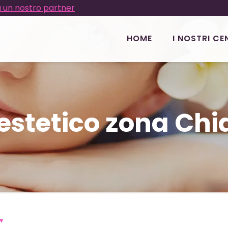
 un nostro partner
HOME
I NOSTRI CE
estetico zona Chi