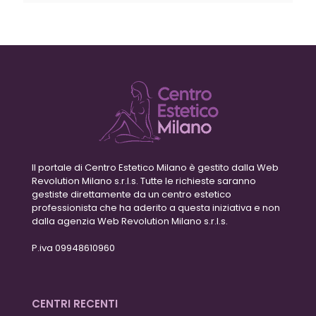
Il portale di Centro Estetico Milano è gestito dalla Web
Revolution Milano s.r.l.s. Tutte le richieste saranno
gestiste direttamente da un centro estetico
professionista che ha aderito a questa iniziativa e non
dalla agenzia Web Revolution Milano s.r.l.s.
P.iva 09948610960
CENTRI RECENTI