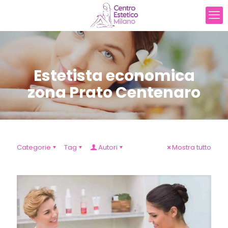
Estetista economica
zona Prato Centenaro
Categorie
Tag
Autori
Mostra tutto