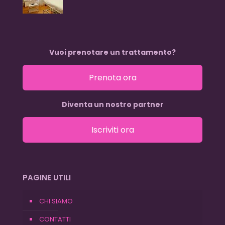
Vuoi prenotare un trattamento?
Prenota ora
Diventa un nostro partner
Iscriviti ora
PAGINE UTILI
CHI SIAMO
CONTATTI