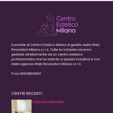
Il portale di Centro Estetico Milano è gestito dalla Web
Revolution Milano s.r.l.s. Tutte le richieste saranno
gestiste direttamente da un centro estetico
professionista che ha aderito a questa iniziativa e non
dalla agenzia Web Revolution Milano s.r.l.s.
P.iva 09948610960
CENTRI RECENTI
ESTETICA CRUCIANI