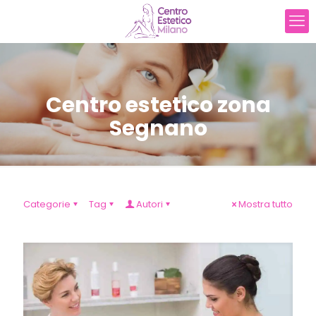
Centro estetico zona
Segnano
Categorie
Tag
Autori
Mostra tutto