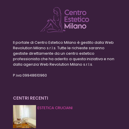
Il portale di Centro Estetico Milano è gestito dalla Web
Revolution Milano s.r.l.s. Tutte le richieste saranno
gestiste direttamente da un centro estetico
professionista che ha aderito a questa iniziativa e non
dalla agenzia Web Revolution Milano s.r.l.s.
P.iva 09948610960
CENTRI RECENTI
ESTETICA CRUCIANI