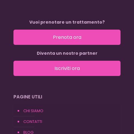
Vuoi prenotare un trattamento?
Prenota ora
Diventa un nostro partner
Iscriviti ora
PAGINE UTILI
CHI SIAMO
CONTATTI
BLOG