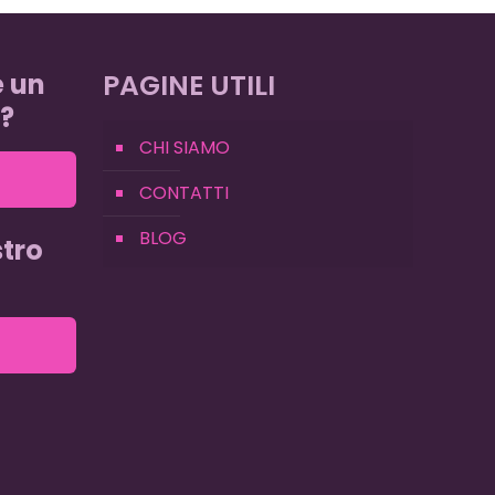
e un
PAGINE UTILI
?
CHI SIAMO
CONTATTI
BLOG
tro