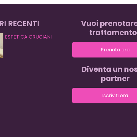
RI RECENTI
Vuoi prenotar
trattamento
ESTETICA CRUCIANI
Prenota ora
Diventa un nos
partner
Iscriviti ora