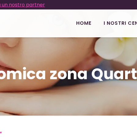
 un nostro partner
HOME
I NOSTRI CE
nomica zona Quart