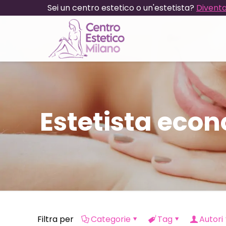
Sei un centro estetico o un'estetista?
Diventa
Estetista eco
Filtra per
Categorie
Tag
Autori