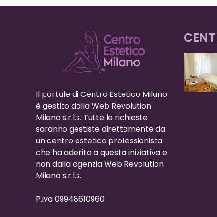
CENT
Il portale di Centro Estetico Milano
è gestito dalla Web Revolution
Milano s.r.l.s. Tutte le richieste
saranno gestiste direttamente da
un centro estetico professionista
che ha aderito a questa iniziativa e
non dalla agenzia Web Revolution
Milano s.r.l.s.
P.iva 09948610960