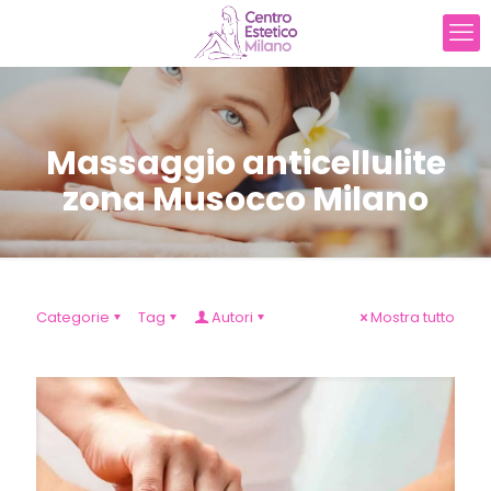
Massaggio anticellulite
zona Musocco Milano
Categorie
Tag
Autori
Mostra tutto