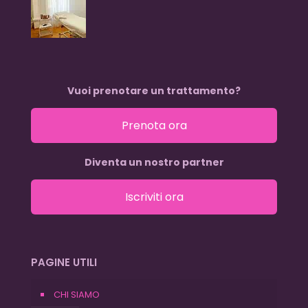
Vuoi prenotare un trattamento?
Prenota ora
Diventa un nostro partner
Iscriviti ora
PAGINE UTILI
CHI SIAMO