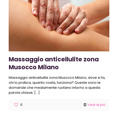
Massaggio anticellulite zona
Musocco Milano
Massaggio anticellulite zona Musocco Milano, dove si fa,
chi lo pratica, quanto costa, funziona? Queste sono le
domande che mediamente ruotano intorno a questa
parola chiave;
[…]
0
Vedi di più