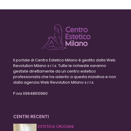
Il portale di Centro Estetico Milano è gestito dalla Web
Revolution Milano s.r.l.s. Tutte le richieste saranno
gestiste direttamente da un centro estetico
professionista che ha aderito a questa iniziativa e non
dalla agenzia Web Revolution Milano s.r.l.s.
P.iva 09948610960
CENTRI RECENTI
ESTETICA CRUCIANI