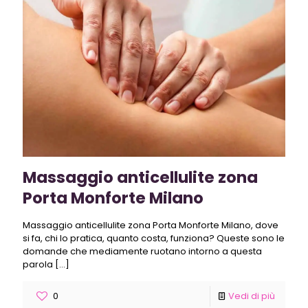
Massaggio anticellulite zona
Porta Monforte Milano
Massaggio anticellulite zona Porta Monforte Milano, dove
si fa, chi lo pratica, quanto costa, funziona? Queste sono le
domande che mediamente ruotano intorno a questa
parola
[…]
0
Vedi di più