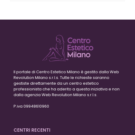
Il portale di Centro Estetico Milano è gestito dalla Web
Revolution Milano s.r.l.s. Tutte le richieste saranno
gestiste direttamente da un centro estetico
professionista che ha aderito a questa iniziativa e non
dalla agenzia Web Revolution Milano s.r.l.s.
P.iva 09948610960
CENTRI RECENTI