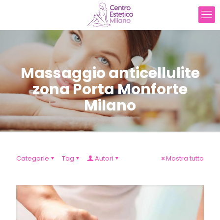
Massaggio anticellulite
zona Porta Monforte
Milano
Categorie
Tag
Autori
Mostra tutto