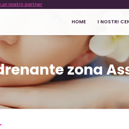
 un nostro partner
HOME
I NOSTRI CE
renante zona As