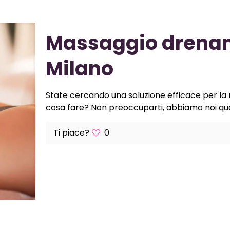
Massaggio drenan
Milano
State cercando una soluzione efficace per la r
cosa fare? Non preoccuparti, abbiamo noi que
Ti piace?
0