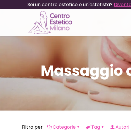
Sei un centro estetico o un'estetista?
Diventa
Massaggio d
Filtra per
Categorie
Tag
Autori