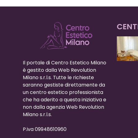
CENT
Il portale di Centro Estetico Milano
è gestito dalla Web Revolution
Milano s.r.l.s. Tutte le richieste
saranno gestiste direttamente da
un centro estetico professionista
che ha aderito a questa iniziativa e
non dalla agenzia Web Revolution
Milano s.r.l.s.
P.iva 09948610960