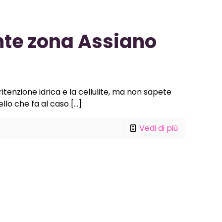
te zona Assiano
itenzione idrica e la cellulite, ma non sapete
llo che fa al caso
[…]
Vedi di più