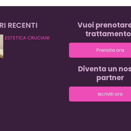
RI RECENTI
Vuoi prenotar
trattamento
ESTETICA CRUCIANI
Prenota ora
Diventa un nos
partner
Iscriviti ora