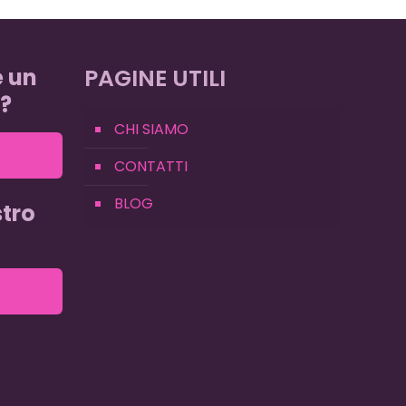
e un
PAGINE UTILI
?
CHI SIAMO
CONTATTI
BLOG
tro