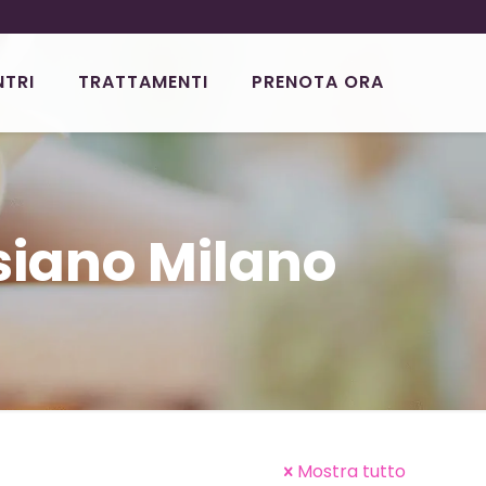
NTRI
TRATTAMENTI
PRENOTA ORA
siano Milano
Mostra tutto