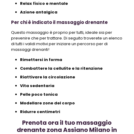
Relax fisico e mentale
Azione antalgica
Per chi è indicato il massaggio drenante
Questo massaggio è proprio per tutti, ideale sia per
prevenire che per trattare. Di seguito troverete un elenco
di tutti i validi motivi per iniziare un percorso per di
massaggi drenanti!
Rimettersi in forma
Combattere la cellulite e la ritenzione
Riattivare la circolazione
Vita sedentaria
Pelle poco tonica
Modellare zone del corpo
Ridurre centimetri
Prenota ora il tuo massaggio
drenante zona Assiano Milano in