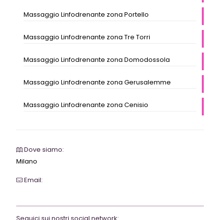
Massaggio Linfodrenante zona Portello
Massaggio Linfodrenante zona Tre Torri
Massaggio Linfodrenante zona Domodossola
Massaggio Linfodrenante zona Gerusalemme
Massaggio Linfodrenante zona Cenisio
Dove siamo:
Milano
Email:
webrevolutionmilano@gmail.com
Seguici sui nostri social network: