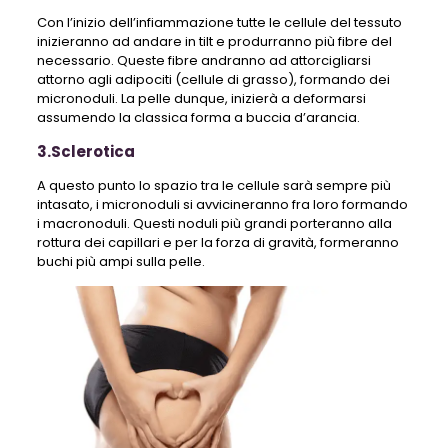
Con l’inizio dell’infiammazione tutte le cellule del tessuto
inizieranno ad andare in tilt e produrranno più fibre del
necessario. Queste fibre andranno ad attorcigliarsi
attorno agli adipociti (cellule di grasso), formando dei
micronoduli. La pelle dunque, inizierà a deformarsi
assumendo la classica forma a buccia d’arancia.
3.Sclerotica
A questo punto lo spazio tra le cellule sarà sempre più
intasato, i micronoduli si avvicineranno fra loro formando
i macronoduli. Questi noduli più grandi porteranno alla
rottura dei capillari e per la forza di gravità, formeranno
buchi più ampi sulla pelle.