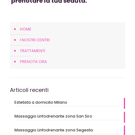
prenotare la tua seduta.
HOME
I NOSTRI CENTRI
TRATTAMENTI
PRENOTA ORA
Articoli recenti
Estetista a domicilio Milano
Massaggio Linfodrenante zona San Siro
Massaggio Linfodrenante zona Segesta