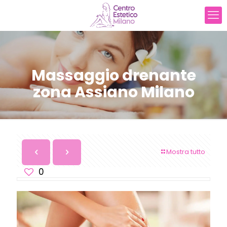
Massaggio drenante
zona Assiano Milano
Mostra tutto
0