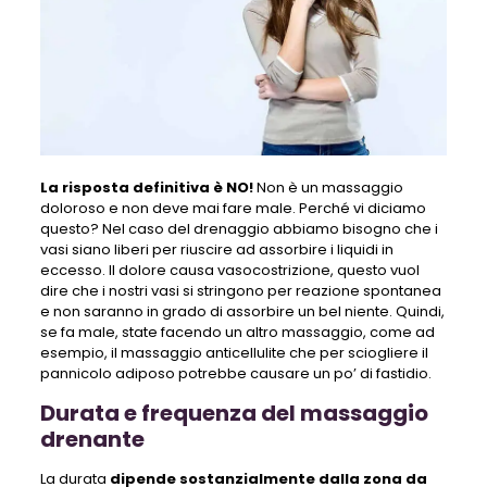
La risposta definitiva è NO!
Non è un massaggio
doloroso e non deve mai fare male. Perché vi diciamo
questo? Nel caso del drenaggio abbiamo bisogno che i
vasi siano liberi per riuscire ad assorbire i liquidi in
eccesso. Il dolore causa vasocostrizione, questo vuol
dire che i nostri vasi si stringono per reazione spontanea
e non saranno in grado di assorbire un bel niente. Quindi,
se fa male, state facendo un altro massaggio, come ad
esempio, il massaggio anticellulite che per sciogliere il
pannicolo adiposo potrebbe causare un po’ di fastidio.
Durata e frequenza del massaggio
drenante
La durata
dipende sostanzialmente dalla zona da