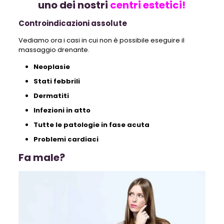
uno dei nostri
centri estetici!
Controindicazioni assolute
Vediamo ora i casi in cui non è possibile eseguire il
massaggio drenante.
Neoplasie
Stati febbrili
Dermatiti
Infezioni in atto
Tutte le patologie in fase acuta
Problemi cardiaci
Fa male?