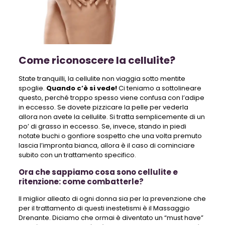
Come riconoscere la cellulite?
State tranquilli, la cellulite non viaggia sotto mentite
spoglie.
Quando c’è si vede!
Ci teniamo a sottolineare
questo, perché troppo spesso viene confusa con l’adipe
in eccesso. Se dovete pizzicare la pelle per vederla
allora non avete la cellulite. Si tratta semplicemente di un
po’ di grasso in eccesso. Se, invece, stando in piedi
notate buchi o gonfiore sospetto che una volta premuto
lascia l’impronta bianca, allora è il caso di cominciare
subito con un trattamento specifico.
Ora che sappiamo cosa sono cellulite e
ritenzione: come combatterle?
Il miglior alleato di ogni donna sia per la prevenzione che
per il trattamento di questi inestetismi è il Massaggio
Drenante. Diciamo che ormai è diventato un “must have”