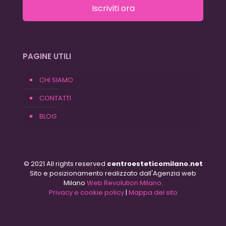
Iscriviti ora
PAGINE UTILI
CHI SIAMO
CONTATTI
BLOG
© 2021 All rights reserved
centroesteticomilano.net
Sito e posizionamento realizzato dall'Agenzia web
Milano
Web Revolution Milano.
Privacy e cookie policy
|
Mappa del sito