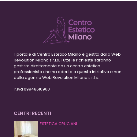
Il portale di Centro Estetico Milano è gestito dalla Web
Revolution Milano s.r.l.s. Tutte le richieste saranno
gestiste direttamente da un centro estetico
professionista che ha aderito a questa iniziativa e non
dalla agenzia Web Revolution Milano s.r.l.s.
P.iva 09948610960
CENTRI RECENTI
ESTETICA CRUCIANI