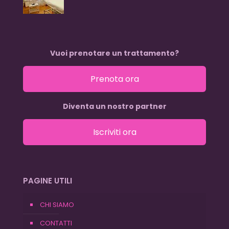
Vuoi prenotare un trattamento?
Prenota ora
Diventa un nostro partner
Iscriviti ora
PAGINE UTILI
CHI SIAMO
CONTATTI