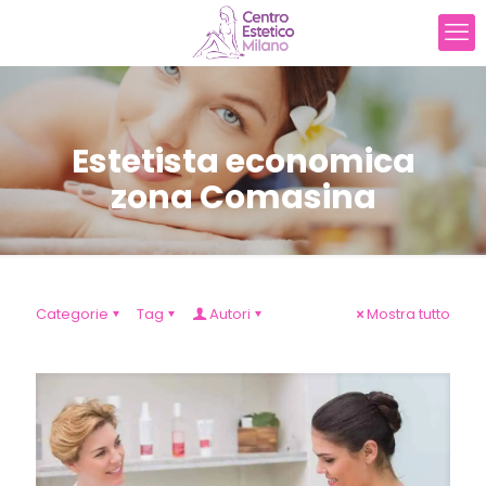
Estetista economica
zona Comasina
Categorie
Tag
Autori
Mostra tutto