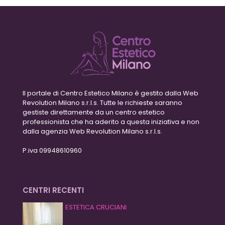
Il portale di Centro Estetico Milano è gestito dalla Web
Revolution Milano s.r.l.s. Tutte le richieste saranno
gestiste direttamente da un centro estetico
professionista che ha aderito a questa iniziativa e non
dalla agenzia Web Revolution Milano s.r.l.s.
P.iva 09948610960
CENTRI RECENTI
ESTETICA CRUCIANI