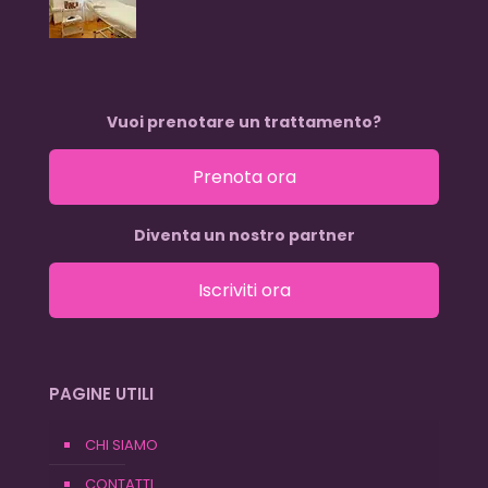
Vuoi prenotare un trattamento?
Prenota ora
Diventa un nostro partner
Iscriviti ora
PAGINE UTILI
CHI SIAMO
CONTATTI