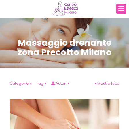
Massaggio drenante
zona Precotto Milano
Categorie
Tag
Autori
Mostra tutto