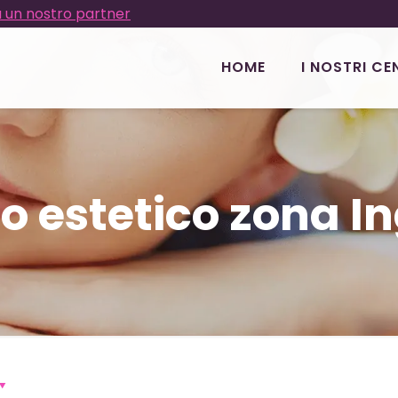
 un nostro partner
HOME
I NOSTRI CE
o estetico zona I