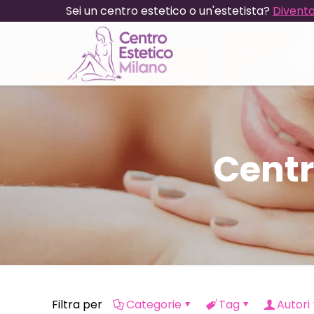
Sei un centro estetico o un'estetista?
Diventa
Centr
Filtra per
Categorie
Tag
Autori