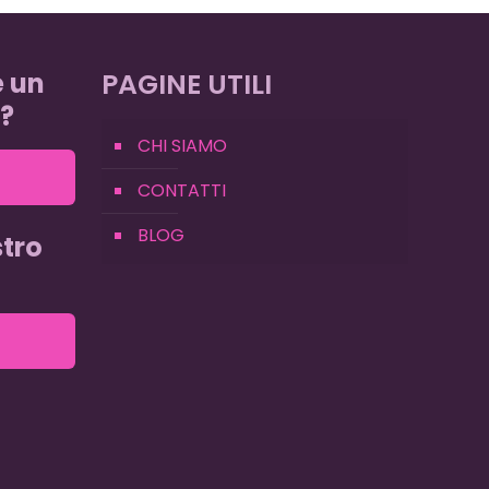
e un
PAGINE UTILI
?
CHI SIAMO
CONTATTI
BLOG
tro