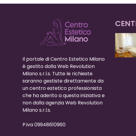
CENT
Il portale di Centro Estetico Milano
è gestito dalla Web Revolution
Milano s.r.l.s. Tutte le richieste
saranno gestiste direttamente da
un centro estetico professionista
che ha aderito a questa iniziativa e
non dalla agenzia Web Revolution
Milano s.r.l.s.
P.iva 09948610960