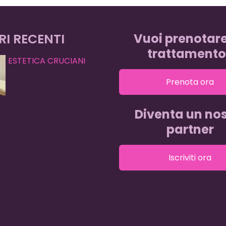
RI RECENTI
Vuoi prenotar
trattamento
ESTETICA CRUCIANI
Prenota ora
Diventa un nos
partner
Iscriviti ora