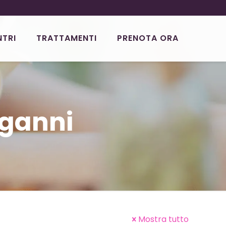
NTRI
TRATTAMENTI
PRENOTA ORA
nganni
Mostra tutto