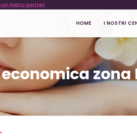
 un nostro partner
HOME
I NOSTRI CE
a economica zona 