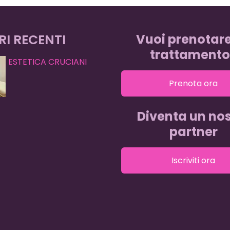
RI RECENTI
Vuoi prenotar
trattamento
ESTETICA CRUCIANI
Prenota ora
Diventa un nos
partner
Iscriviti ora