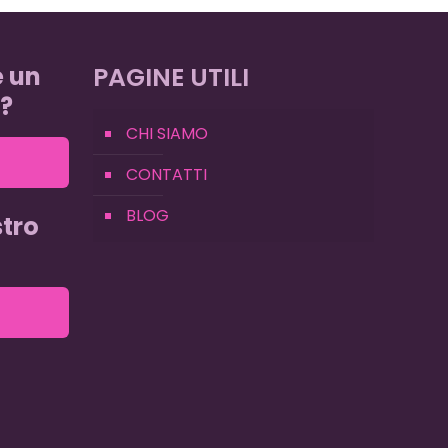
e un
PAGINE UTILI
?
CHI SIAMO
CONTATTI
BLOG
tro