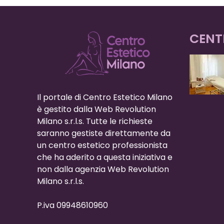
CENT
Il portale di Centro Estetico Milano
è gestito dalla Web Revolution
Milano s.r.l.s. Tutte le richieste
saranno gestiste direttamente da
un centro estetico professionista
che ha aderito a questa iniziativa e
non dalla agenzia Web Revolution
Milano s.r.l.s.
P.iva 09948610960