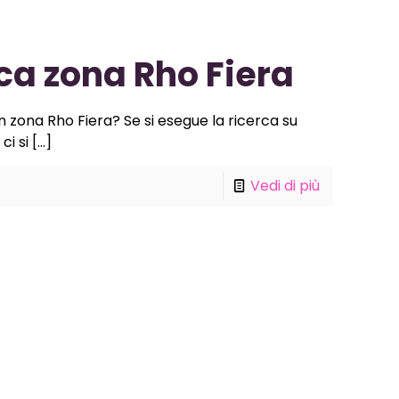
ca zona Rho Fiera
n zona Rho Fiera? Se si esegue la ricerca su
ci si
[…]
Vedi di più