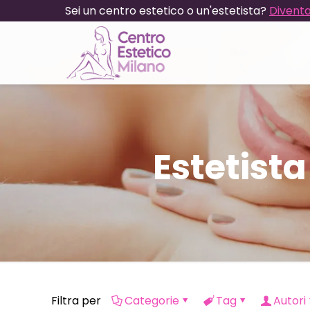
Sei un centro estetico o un'estetista?
Diventa
Estetist
Filtra per
Categorie
Tag
Autori