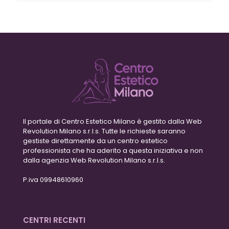
Il portale di Centro Estetico Milano è gestito dalla Web
Revolution Milano s.r.l.s. Tutte le richieste saranno
gestiste direttamente da un centro estetico
professionista che ha aderito a questa iniziativa e non
dalla agenzia Web Revolution Milano s.r.l.s.
P.iva 09948610960
CENTRI RECENTI